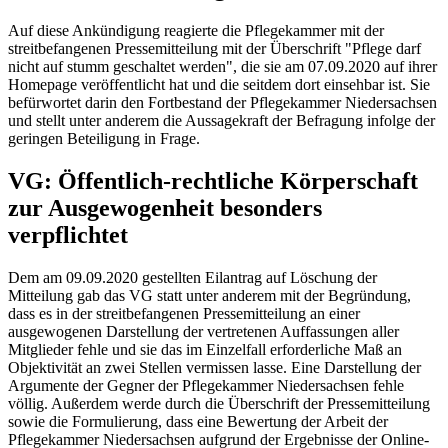
Auf diese Ankündigung reagierte die Pflegekammer mit der
streitbefangenen Pressemitteilung mit der Überschrift "Pflege darf
nicht auf stumm geschaltet werden", die sie am 07.09.2020 auf ihrer
Homepage veröffentlicht hat und die seitdem dort einsehbar ist. Sie
befürwortet darin den Fortbestand der Pflegekammer Niedersachsen
und stellt unter anderem die Aussagekraft der Befragung infolge der
geringen Beteiligung in Frage.
VG: Öffentlich-rechtliche Körperschaft
zur Ausgewogenheit besonders
verpflichtet
Dem am 09.09.2020 gestellten Eilantrag auf Löschung der
Mitteilung gab das VG statt unter anderem mit der Begründung,
dass es in der streitbefangenen Pressemitteilung an einer
ausgewogenen Darstellung der vertretenen Auffassungen aller
Mitglieder fehle und sie das im Einzelfall erforderliche Maß an
Objektivität an zwei Stellen vermissen lasse. Eine Darstellung der
Argumente der Gegner der Pflegekammer Niedersachsen fehle
völlig. Außerdem werde durch die Überschrift der Pressemitteilung
sowie die Formulierung, dass eine Bewertung der Arbeit der
Pflegekammer Niedersachsen aufgrund der Ergebnisse der Online-