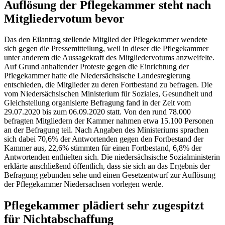
Auflösung der Pflegekammer steht nach
Mitgliedervotum bevor
Das den Eilantrag stellende Mitglied der Pflegekammer wendete
sich gegen die Pressemitteilung, weil in dieser die Pflegekammer
unter anderem die Aussagekraft des Mitgliedervotums anzweifelte.
Auf Grund anhaltender Proteste gegen die Einrichtung der
Pflegekammer hatte die Niedersächsische Landesregierung
entschieden, die Mitglieder zu deren Fortbestand zu befragen. Die
vom Niedersächsischen Ministerium für Soziales, Gesundheit und
Gleichstellung organisierte Befragung fand in der Zeit vom
29.07.2020 bis zum 06.09.2020 statt. Von den rund 78.000
befragten Mitgliedern der Kammer nahmen etwa 15.100 Personen
an der Befragung teil. Nach Angaben des Ministeriums sprachen
sich dabei 70,6% der Antwortenden gegen den Fortbestand der
Kammer aus, 22,6% stimmten für einen Fortbestand, 6,8% der
Antwortenden enthielten sich. Die niedersächsische Sozialministerin
erklärte anschließend öffentlich, dass sie sich an das Ergebnis der
Befragung gebunden sehe und einen Gesetzentwurf zur Auflösung
der Pflegekammer Niedersachsen vorlegen werde.
Pflegekammer plädiert sehr zugespitzt
für Nichtabschaffung