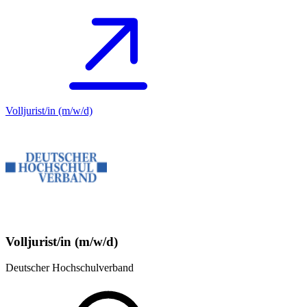
Volljurist/in (m/w/d)
Volljurist/in (m/w/d)
Deutscher Hochschulverband