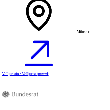
Münster
Volljuristin / Volljurist (m/w/d)