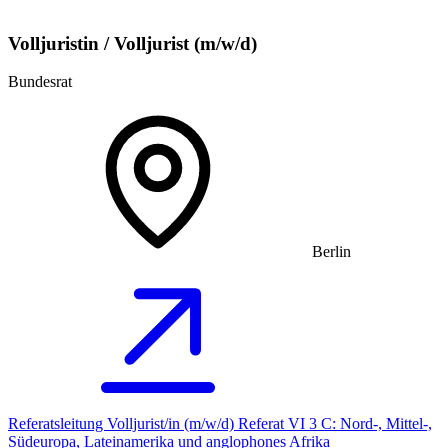
Volljuristin / Volljurist (m/w/d)
Bundesrat
Berlin
Referatsleitung Volljurist/in (m/w/d) Referat VI 3 C: Nord-, Mittel-,
Südeuropa, Lateinamerika und anglophones Afrika