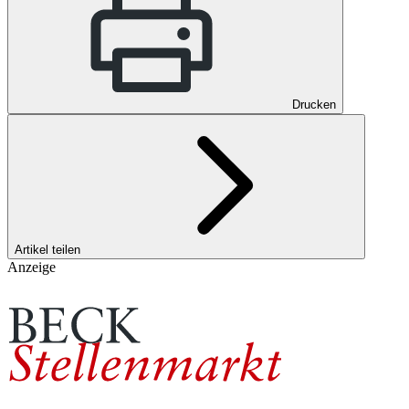
Drucken
Artikel teilen
Anzeige