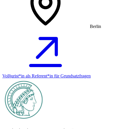
Berlin
Volljurist*in als Referent*in für Grundsatz­fragen