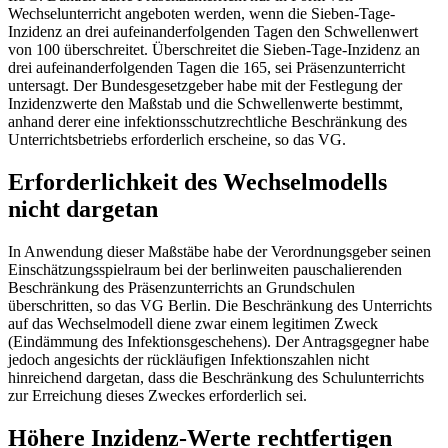
Wechselunterricht angeboten werden, wenn die Sieben-Tage-
Inzidenz an drei aufeinanderfolgenden Tagen den Schwellenwert
von 100 überschreitet. Überschreitet die Sieben-Tage-Inzidenz an
drei aufeinanderfolgenden Tagen die 165, sei Präsenzunterricht
untersagt. Der Bundesgesetzgeber habe mit der Festlegung der
Inzidenzwerte den Maßstab und die Schwellenwerte bestimmt,
anhand derer eine infektionsschutzrechtliche Beschränkung des
Unterrichtsbetriebs erforderlich erscheine, so das VG.
Erforderlichkeit des Wechselmodells
nicht dargetan
In Anwendung dieser Maßstäbe habe der Verordnungsgeber seinen
Einschätzungsspielraum bei der berlinweiten pauschalierenden
Beschränkung des Präsenzunterrichts an Grundschulen
überschritten, so das VG Berlin. Die Beschränkung des Unterrichts
auf das Wechselmodell diene zwar einem legitimen Zweck
(Eindämmung des Infektionsgeschehens). Der Antragsgegner habe
jedoch angesichts der rückläufigen Infektionszahlen nicht
hinreichend dargetan, dass die Beschränkung des Schulunterrichts
zur Erreichung dieses Zweckes erforderlich sei.
Höhere Inzidenz-Werte rechtfertigen