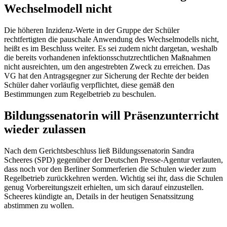
Wechselmodell nicht
Die höheren Inzidenz-Werte in der Gruppe der Schüler
rechtfertigten die pauschale Anwendung des Wechselmodells nicht,
heißt es im Beschluss weiter. Es sei zudem nicht dargetan, weshalb
die bereits vorhandenen infektionsschutzrechtlichen Maßnahmen
nicht ausreichten, um den angestrebten Zweck zu erreichen. Das
VG hat den Antragsgegner zur Sicherung der Rechte der beiden
Schüler daher vorläufig verpflichtet, diese gemäß den
Bestimmungen zum Regelbetrieb zu beschulen.
Bildungssenatorin will Präsenzunterricht
wieder zulassen
Nach dem Gerichtsbeschluss ließ Bildungssenatorin Sandra
Scheeres (SPD) gegenüber der Deutschen Presse-Agentur verlauten,
dass noch vor den Berliner Sommerferien die Schulen wieder zum
Regelbetrieb zurückkehren werden. Wichtig sei ihr, dass die Schulen
genug Vorbereitungszeit erhielten, um sich darauf einzustellen.
Scheeres kündigte an, Details in der heutigen Senatssitzung
abstimmen zu wollen.