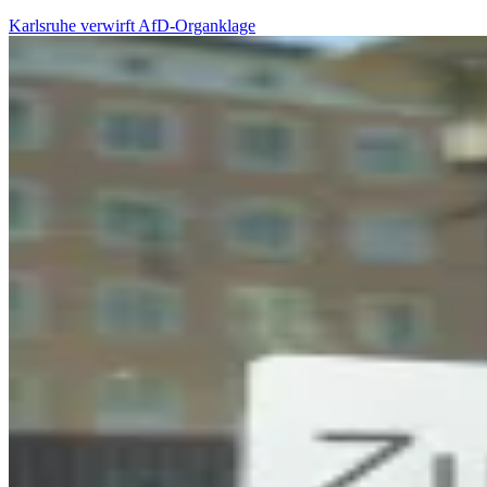
Karlsruhe verwirft AfD-Organklage