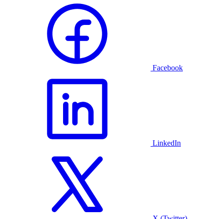
Facebook
LinkedIn
X (Twitter)