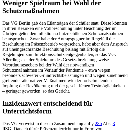
Weniger Spielraum bei Wahl der
Schutzmaßnahmen
Das
VG Berlin
gab den Eilanträgen der Schüler statt. Diese könnten
in ihren Bezirken eine Vollbeschulung unter Beachtung der im
Übrigen geltenden infektionsschutzrechtlichen Schutzmaßnahmen
beanspruchen. Zwar habe der Antragsgegner im Regelfall die
Beschulung im Präsenzbetrieb vorgesehen, habe aber dem Anspruch
auf uneingeschränkte Beschulung bislang mit Erfolg die
Regelungen zum Infektionsschutz entgegenhalten, so das VG.
Allerdings sei der Spielraum des Gesetz- beziehungsweise
Verordnungsgebers bei der Wahl der notwendigen
Schutzmaßnahmen im Verlauf der Pandemie – etwa wegen
besonders schwerer Grundrechtsbelastungen und wegen zunehmend
greifender alternativer Maßnahmen wie der fortschreitenden
Impfung der Bevölkerung und der geschaffenen Testmöglichkeiten
– geringer geworden, so das Gericht.
Inzidenzwert entscheidend für
Unterrichtsform
Das VG verweist in diesem Zusammenhang auf
§
28b
Abs.
3
IfSG.
Danach dürfe Präsenzunterricht nur in Form von