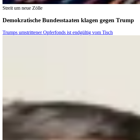
Streit um neue Zölle
Demokratische Bundesstaaten klagen gegen Trump
Trumps umstrittener Opferfonds ist endgültig vom Tisch