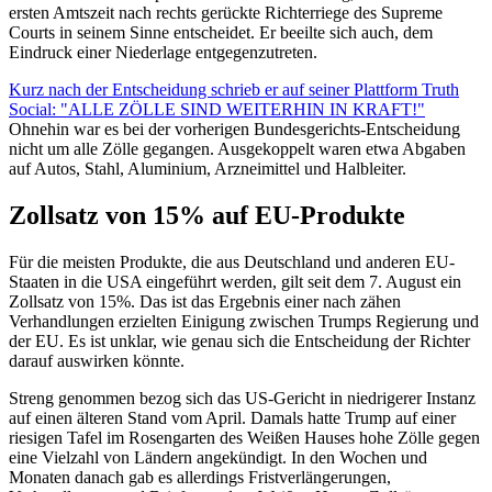
ersten Amtszeit nach rechts gerückte Richterriege des Supreme
Courts in seinem Sinne entscheidet. Er beeilte sich auch, dem
Eindruck einer Niederlage entgegenzutreten.
Kurz nach der Entscheidung schrieb er auf seiner Plattform Truth
Social: "ALLE ZÖLLE SIND WEITERHIN IN KRAFT!"
Ohnehin war es bei der vorherigen Bundesgerichts-Entscheidung
nicht um alle Zölle gegangen. Ausgekoppelt waren etwa Abgaben
auf Autos, Stahl, Aluminium, Arzneimittel und Halbleiter.
Zollsatz von 15% auf EU-Produkte
Für die meisten Produkte, die aus Deutschland und anderen EU-
Staaten in die USA eingeführt werden, gilt seit dem 7. August ein
Zollsatz von 15%. Das ist das Ergebnis einer nach zähen
Verhandlungen erzielten Einigung zwischen Trumps Regierung und
der EU. Es ist unklar, wie genau sich die Entscheidung der Richter
darauf auswirken könnte.
Streng genommen bezog sich das US-Gericht in niedrigerer Instanz
auf einen älteren Stand vom April. Damals hatte Trump auf einer
riesigen Tafel im Rosengarten des Weißen Hauses hohe Zölle gegen
eine Vielzahl von Ländern angekündigt. In den Wochen und
Monaten danach gab es allerdings Fristverlängerungen,