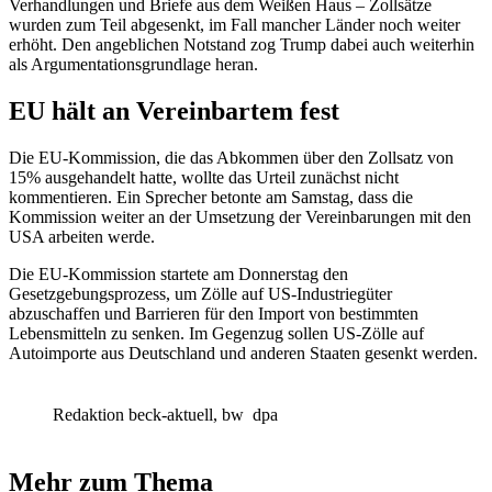
Verhandlungen und Briefe aus dem Weißen Haus – Zollsätze
wurden zum Teil abgesenkt, im Fall mancher Länder noch weiter
erhöht. Den angeblichen Notstand zog Trump dabei auch weiterhin
als Argumentationsgrundlage heran.
EU hält an Vereinbartem fest
Die EU-Kommission, die das Abkommen über den Zollsatz von
15% ausgehandelt hatte, wollte das Urteil zunächst nicht
kommentieren. Ein Sprecher betonte am Samstag, dass die
Kommission weiter an der Umsetzung der Vereinbarungen mit den
USA arbeiten werde.
Die EU-Kommission startete am Donnerstag den
Gesetzgebungsprozess, um Zölle auf US-Industriegüter
abzuschaffen und Barrieren für den Import von bestimmten
Lebensmitteln zu senken. Im Gegenzug sollen US-Zölle auf
Autoimporte aus Deutschland und anderen Staaten gesenkt werden.
Redaktion beck-aktuell, bw
dpa
Mehr zum Thema