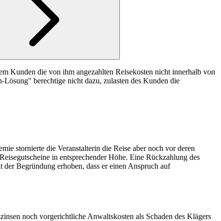
dem Kunden die von ihm angezahlten Reisekosten nicht innerhalb von
in-Lösung" berechtige nicht dazu, zulasten des Kunden die
e stornierte die Veranstalterin die Reise aber noch vor deren
h Reisegutscheine in entsprechender Höhe. Eine Rückzahlung des
it der Begründung erhoben, dass er einen Anspruch auf
zinsen noch vorgerichtliche Anwaltskosten als Schaden des Klägers