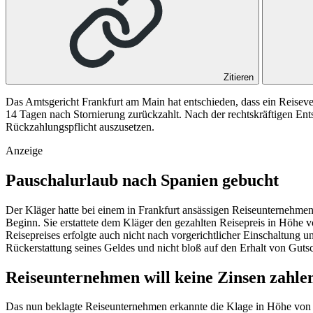
Zitieren
Das Amtsgericht Frankfurt am Main hat entschieden, dass ein Reisev
14 Tagen nach Stornierung zurückzahlt. Nach der rechtskräftigen Ents
Rückzahlungspflicht auszusetzen.
Anzeige
Pauschalurlaub nach Spanien gebucht
Der Kläger hatte bei einem in Frankfurt ansässigen Reiseunternehmen
Beginn. Sie erstattete dem Kläger den gezahlten Reisepreis in Höhe 
Reisepreises erfolgte auch nicht nach vorgerichtlicher Einschaltung
Rückerstattung seines Geldes und nicht bloß auf den Erhalt von Guts
Reiseunternehmen will keine Zinsen zahle
Das nun beklagte Reiseunternehmen erkannte die Klage in Höhe von 2