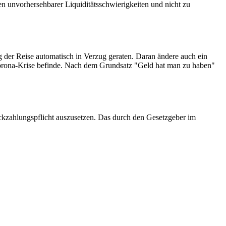
en unvorhersehbarer Liquiditätsschwierigkeiten und nicht zu
 der Reise automatisch in Verzug geraten. Daran ändere auch ein
 Corona-Krise befinde. Nach dem Grundsatz "Geld hat man zu haben"
ckzahlungspflicht auszusetzen. Das durch den Gesetzgeber im