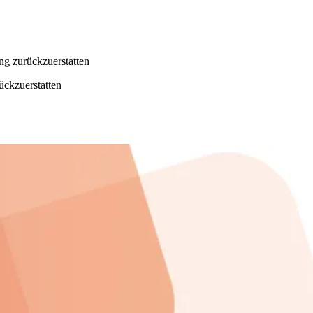
ng zurückzuerstatten
ückzuerstatten