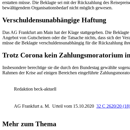
erstatten müsse. Die Beklagte sei mit der Rückzahlung des Reiseprei
bewältigendem Organisationsbedarf nicht möglich gewesen.
Verschuldensunabhängige Haftung
Das AG Frankfurt am Main hat der Klage stattgegeben. Die Beklagte 
Angebot von Gutscheinen oder die Tatsache nichts, dass sich der Ve
müsse die Beklagte verschuldensunabhängig für die Rückzahlung ihre
Trotz Corona kein Zahlungsmoratorium im
Insbesondere berechtige sie die durch den Bundestag gewählte sogen
Rahmen der Krise auf einigen Bereichen eingeführte Zahlungsmorato
Redaktion beck-aktuell
AG Frankfurt a. M.
Urteil vom 15.10.2020
32 C 2620/20 (18
Mehr zum Thema