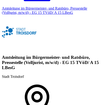
Amtsleitung im Bürgermeister- und Ratsbüro, Pressestelle
(Volljurist, m/w/d) - EG 15 TVöD/ A 15 LBesG
Amtsleitung im Bürgermeister- und Ratsbüro,
Pressestelle (Volljurist, m/w/d) - EG 15 TVöD/ A 15
LBesG
Stadt Troisdorf