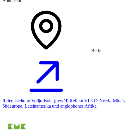
Bundesrat
Berlin
Referatsleitung Volljurist/in (m/w/d) Referat VI 3 C: Nord-, Mittel-,
Südeuropa, Lateinamerika und anglophones Afrika