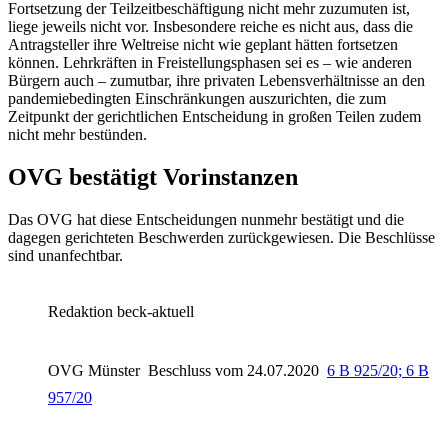
Fortsetzung der Teilzeitbeschäftigung nicht mehr zuzumuten ist,
liege jeweils nicht vor. Insbesondere reiche es nicht aus, dass die
Antragsteller ihre Weltreise nicht wie geplant hätten fortsetzen
können. Lehrkräften in Freistellungsphasen sei es – wie anderen
Bürgern auch – zumutbar, ihre privaten Lebensverhältnisse an den
pandemiebedingten Einschränkungen auszurichten, die zum
Zeitpunkt der gerichtlichen Entscheidung in großen Teilen zudem
nicht mehr bestünden.
OVG bestätigt Vorinstanzen
Das OVG hat diese Entscheidungen nunmehr bestätigt und die
dagegen gerichteten Beschwerden zurückgewiesen. Die Beschlüsse
sind unanfechtbar.
Redaktion beck-aktuell
OVG Münster
Beschluss vom 24.07.2020
6 B 925/20; 6 B
957/20