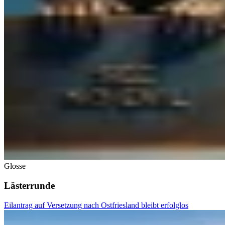
Glosse
Lästerrunde
Eilantrag auf Versetzung nach Ostfriesland bleibt erfolglos