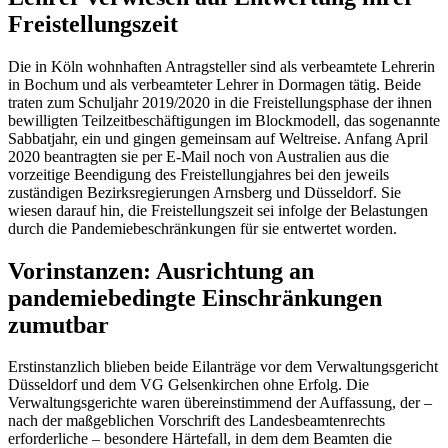
Freistellungszeit
Die in Köln wohnhaften Antragsteller sind als verbeamtete Lehrerin
in Bochum und als verbeamteter Lehrer in Dormagen tätig. Beide
traten zum Schuljahr 2019/2020 in die Freistellungsphase der ihnen
bewilligten Teilzeitbeschäftigungen im Blockmodell, das sogenannte
Sabbatjahr, ein und gingen gemeinsam auf Weltreise. Anfang April
2020 beantragten sie per E-Mail noch von Australien aus die
vorzeitige Beendigung des Freistellungjahres bei den jeweils
zuständigen Bezirksregierungen Arnsberg und Düsseldorf. Sie
wiesen darauf hin, die Freistellungszeit sei infolge der Belastungen
durch die Pandemiebeschränkungen für sie entwertet worden.
Vorinstanzen: Ausrichtung an
pandemiebedingte Einschränkungen
zumutbar
Erstinstanzlich blieben beide Eilanträge vor dem Verwaltungsgericht
Düsseldorf und dem VG Gelsenkirchen ohne Erfolg. Die
Verwaltungsgerichte waren übereinstimmend der Auffassung, der –
nach der maßgeblichen Vorschrift des Landesbeamtenrechts
erforderliche – besondere Härtefall, in dem dem Beamten die