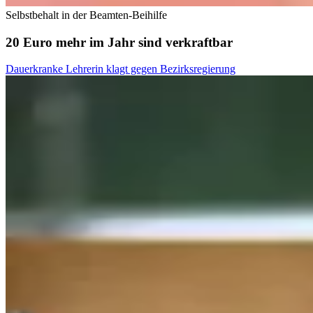
Selbstbehalt in der Beamten-Beihilfe
20 Euro mehr im Jahr sind verkraftbar
Dauerkranke Lehrerin klagt gegen Bezirksregierung