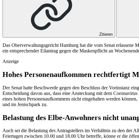
Zitieren
Das Oberverwaltungsgericht Hamburg hat die vom Senat erlassene Mask
ein entsprechender Eilantrag gegen die Maskenpflicht an Wochenenden
Anzeige
Hohes Personenaufkommen rechtfertigt Ma
Der Senat hatte Beschwerde gegen den Beschluss der Vorinstanz einge
Entscheidung davon aus, dass eine Ansteckung mit dem Coronaviru
eines hohen Personenaufkommens nicht eingehalten werden können, ko
und im Jenischpark zu.
Belastung des Elbe-Anwohners nicht unan
Auch sei die Belastung des Antragstellers im Verhältnis zu den der
Feiertagen zwischen 10.00 und 18.00 Uhr betreffe, könne er die öffe