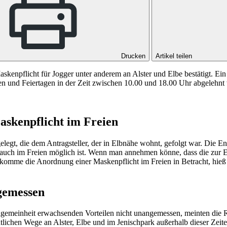
Drucken
Artikel teilen
enpflicht für Jogger unter anderem an Alster und Elbe bestätigt. Ein
 und Feiertagen in der Zeit zwischen 10.00 und 18.00 Uhr abgelehnt w
skenpflicht im Freien
legt, die dem Antragsteller, der in Elbnähe wohnt, gefolgt war. Die 
s auch im Freien möglich ist. Wenn man annehmen könne, dass die z
mme die Anordnung einer Maskenpflicht im Freien in Betracht, hieß es
gemessen
 Allgemeinheit erwachsenden Vorteilen nicht unangemessen, meinten di
ntlichen Wege an Alster, Elbe und im Jenischpark außerhalb dieser Ze