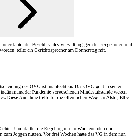
 anderslautender Beschluss des Verwaltungsgerichts sei geändert und
orden, teilte ein Gerichtssprecher am Donnerstag mit.
Entscheidung des OVG ist unanfechtbar. Das OVG geht in seiner
ur Eindämmung der Pandemie vorgesehenen Mindestabstände wegen
. Diese Annahme treffe für die öffentlichen Wege an Alster, Elbe
e Richter. Und da ihn die Regelung nur an Wochenenden und
iten zum Joggen nutzen. Vor drei Wochen hatte das VG in dem nun