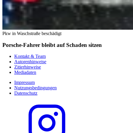
Pkw in Waschstraße beschädigt
Porsche-Fahrer bleibt auf Schaden sitzen
Kontakt & Team
Autorenhinweise
Zitierhinweise
Mediadaten
Impressum
Nutzungsbedingungen
Datenschutz