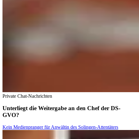
Private Chat-Nachrichten
Unterliegt die Weitergabe an den Chef der DS-
GVO?
Kein Medienpranger für Anwältin des Solingen-Attentäters