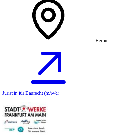
Berlin
Jurist:in für Baurecht (m/w/d)