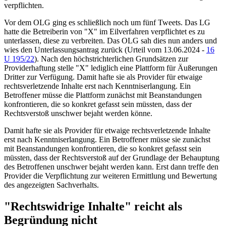
verpflichten.
Vor dem OLG ging es schließlich noch um fünf Tweets. Das LG
hatte die Betreiberin von "X" im Eilverfahren verpflichtet es zu
unterlassen, diese zu verbreiten. Das OLG sah dies nun anders und
wies den Unterlassungsantrag zurück (Urteil vom 13.06.2024 -
16
U 195/22
). Nach den höchstrichterlichen Grundsätzen zur
Providerhaftung stelle "X" lediglich eine Plattform für Äußerungen
Dritter zur Verfügung. Damit hafte sie als Provider für etwaige
rechtsverletzende Inhalte erst nach Kenntniserlangung. Ein
Betroffener müsse die Plattform zunächst mit Beanstandungen
konfrontieren, die so konkret gefasst sein müssten, dass der
Rechtsverstoß unschwer bejaht werden könne.
Damit hafte sie als Provider für etwaige rechtsverletzende Inhalte
erst nach Kenntniserlangung. Ein Betroffener müsse sie zunächst
mit Beanstandungen konfrontieren, die so konkret gefasst sein
müssten, dass der Rechtsverstoß auf der Grundlage der Behauptung
des Betroffenen unschwer bejaht werden kann. Erst dann treffe den
Provider die Verpflichtung zur weiteren Ermittlung und Bewertung
des angezeigten Sachverhalts.
"Rechtswidrige Inhalte" reicht als
Begründung nicht