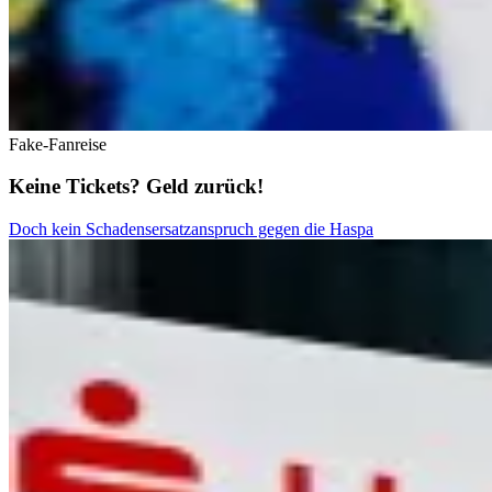
Fake‑Fanreise
Keine Tickets? Geld zurück!
Doch kein Schadensersatzanspruch gegen die Haspa