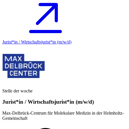
Jurist*in / Wirtschafts­jurist*in (m/w/d)
Stelle der woche
Jurist*in / Wirtschafts­jurist*in (m/w/d)
Max-Delbrück-Centrum für Molekulare Medizin in der Helmholtz-
Gemeinschaft