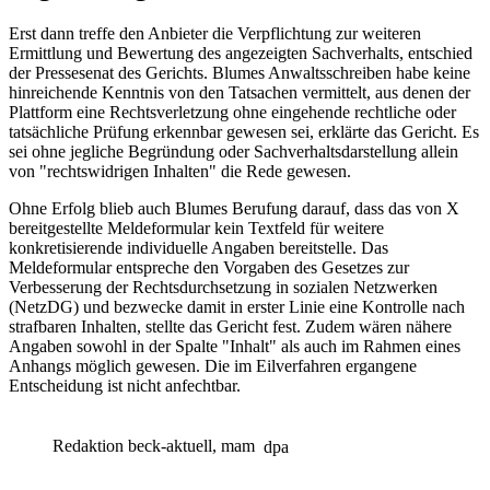
Erst dann treffe den Anbieter die Verpflichtung zur weiteren
Ermittlung und Bewertung des angezeigten Sachverhalts, entschied
der Pressesenat des Gerichts. Blumes Anwaltsschreiben habe keine
hinreichende Kenntnis von den Tatsachen vermittelt, aus denen der
Plattform eine Rechtsverletzung ohne eingehende rechtliche oder
tatsächliche Prüfung erkennbar gewesen sei, erklärte das Gericht. Es
sei ohne jegliche Begründung oder Sachverhaltsdarstellung allein
von "rechtswidrigen Inhalten" die Rede gewesen.
Ohne Erfolg blieb auch Blumes Berufung darauf, dass das von X
bereitgestellte Meldeformular kein Textfeld für weitere
konkretisierende individuelle Angaben bereitstelle. Das
Meldeformular entspreche den Vorgaben des Gesetzes zur
Verbesserung der Rechtsdurchsetzung in sozialen Netzwerken
(NetzDG) und bezwecke damit in erster Linie eine Kontrolle nach
strafbaren Inhalten, stellte das Gericht fest. Zudem wären nähere
Angaben sowohl in der Spalte "Inhalt" als auch im Rahmen eines
Anhangs möglich gewesen. Die im Eilverfahren ergangene
Entscheidung ist nicht anfechtbar.
Redaktion beck-aktuell, mam
dpa