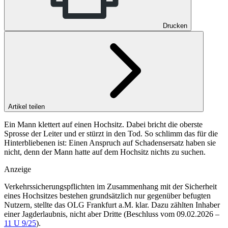
Drucken
Artikel teilen
Ein Mann klettert auf einen Hochsitz. Dabei bricht die oberste
Sprosse der Leiter und er stürzt in den Tod. So schlimm das für die
Hinterbliebenen ist: Einen Anspruch auf Schadensersatz haben sie
nicht, denn der Mann hatte auf dem Hochsitz nichts zu suchen.
Anzeige
Verkehrssicherungspflichten im Zusammenhang mit der Sicherheit
eines Hochsitzes bestehen grundsätzlich nur gegenüber befugten
Nutzern, stellte das
OLG Frankfurt a.M.
klar. Dazu zählten Inhaber
einer Jagderlaubnis, nicht aber Dritte (
Beschluss vom 09.02.2026 –
11 U 9/25
).