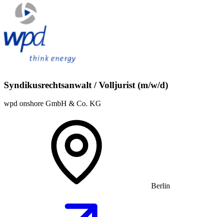
Syndikusrechtsanwalt / Volljurist (m/w/d)
wpd onshore GmbH & Co. KG
Berlin