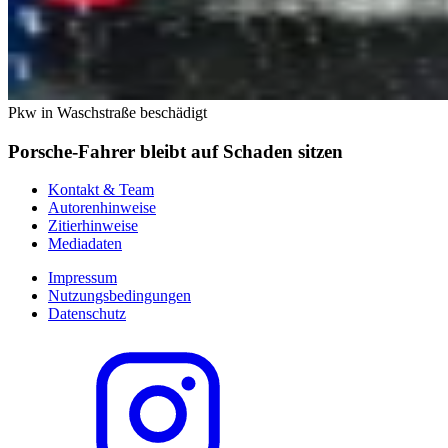
Pkw in Waschstraße beschädigt
Porsche-Fahrer bleibt auf Schaden sitzen
Kontakt & Team
Autorenhinweise
Zitierhinweise
Mediadaten
Impressum
Nutzungsbedingungen
Datenschutz