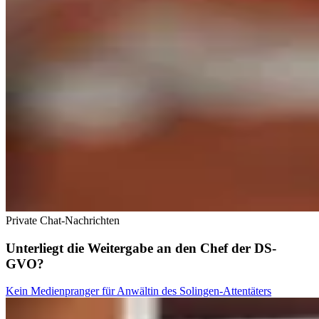
Private Chat-Nachrichten
Unterliegt die Weitergabe an den Chef der DS-
GVO?
Kein Medienpranger für Anwältin des Solingen-Attentäters