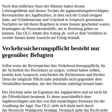
Nach dem tödlichen Sturz des Mannes hatten dessen
Lebensgefährtin und dessen Tochter die jagdausübungsberechtigten
Revierpächter des Jagdbezirkes, in dem sich der Unfall ereignet
hatte, auf Schadensersatz und Unterhalt in Anspruch genommen.
Nachdem sie mit ihrem Begehren in erster Instanz gescheitert waren,
beantragten sie Prozesskostenhilfe, um in Berufung gehen zu
können. Das OLG lehnte den Antrag ab, weil es dem Verfahren in
zweiter Instanz keine Aussicht auf Erfolg beimaß.
Verkehrssicherungspflicht besteht nur
gegenüber Befugten
Selbst wenn die Revierpächter ihre Verkehrssicherungspflicht, für
die Sicherheit des Hochsitzes zu sorgen, verletzt haben sollten,
bestehe kein Anspruch, entschieden die Richterinnen und Richter.
Denn die mögliche Pflicht habe jedenfalls nicht gegenüber dem
Verunfallten bestanden, der den Hochsitz unbefugt benutzt habe.
Der Hochsitz stehe im Eigentum des Jagdpächters und sei nicht für
die Öffentlichkeit bestimmt. Er diene ausschließlich dem
Jagdberechtigten und den von ihm ermächtigten Personen bei der
Ausübung der Jagd. Das OLG sieht sich darin auch durch
das Hessische Waldgesetz bestätigt. Demnach gelte das Recht jeder