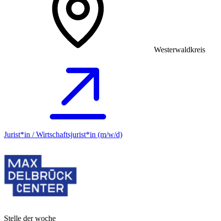
Westerwaldkreis
Jurist*in / Wirtschafts­jurist*in (m/w/d)
Stelle der woche