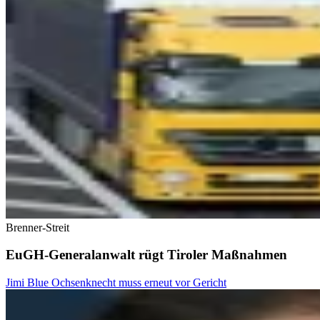
Brenner-Streit
EuGH-Generalanwalt rügt Tiroler Maßnahmen
Jimi Blue Ochsenknecht muss erneut vor Gericht