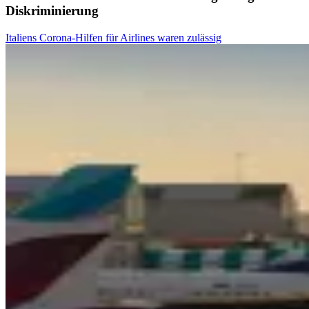
Diskriminierung
Italiens Corona-Hilfen für Airlines waren zulässig