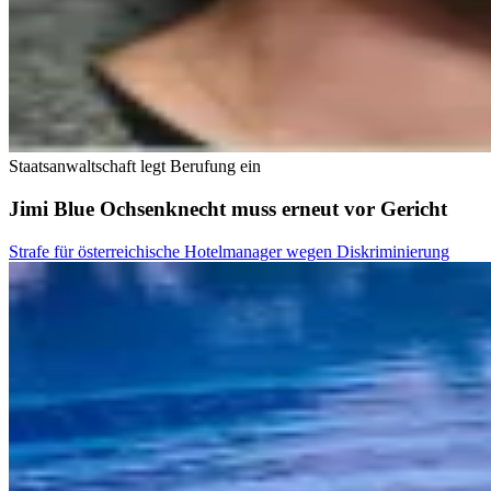
Staatsanwaltschaft legt Berufung ein
Jimi Blue Ochsenknecht muss erneut vor Gericht
Strafe für österreichische Hotelmanager wegen Diskriminierung