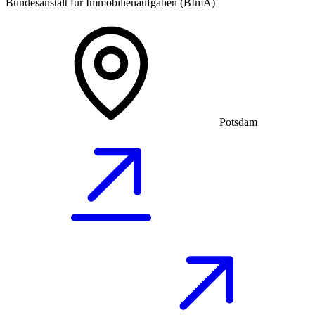
Bundesanstalt für Immobilienaufgaben (BImA)
Potsdam