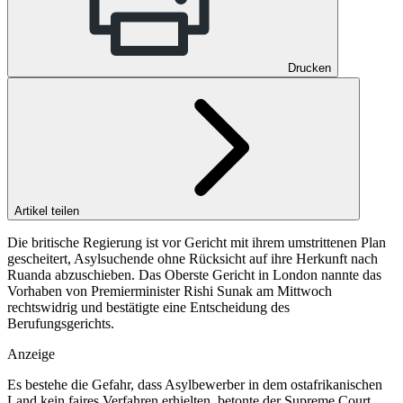
Drucken
Artikel teilen
Die britische Regierung ist vor Gericht mit ihrem umstrittenen Plan
gescheitert, Asylsuchende ohne Rücksicht auf ihre Herkunft nach
Ruanda abzuschieben. Das Oberste Gericht in London nannte das
Vorhaben von Premierminister Rishi Sunak am Mittwoch
rechtswidrig und bestätigte eine Entscheidung des
Berufungsgerichts.
Anzeige
Es bestehe die Gefahr, dass Asylbewerber in dem ostafrikanischen
Land kein faires Verfahren erhielten, betonte der Supreme Court.