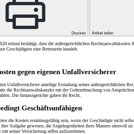
Drucken
Artikel teilen
020 erneut bestätigt, dass die außergerichtlichen Rechtsanwaltskosten 
sen Geschädigten eine Betreuerin handelt.
osten gegen eigenen Unfallversicherer
n Unfallversicherer anteilige Erstattung seiner außergerichtlichen R
atte die Rechtsanwaltskanzlei mit der Geltendmachung von Ansprüchen 
ahlen. Die Instanzgerichte gaben ihr Recht.
bedingt Geschäftsunfähigen
die Kosten erstattungsfähig sein, wenn der Geschädigte nicht selbst 
es ihre Aufgabe gewesen, die Angelegenheiten ihres Mannes sinnvoll z
z mit seiner Versicherung selbst aufzunehmen.