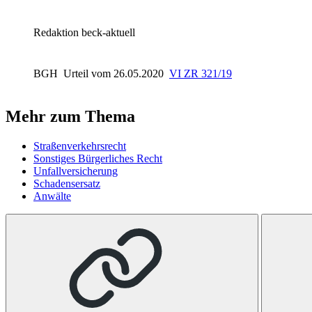
Redaktion beck-aktuell
BGH
Urteil vom 26.05.2020
VI ZR 321/19
Mehr zum Thema
Straßenverkehrsrecht
Sonstiges Bürgerliches Recht
Unfallversicherung
Schadensersatz
Anwälte