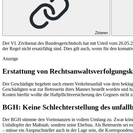
Zitieren
Der VI. Zivilsenat des Bundesgerichtshofs hat mit Urteil vom 26.05.2
der Regel nicht ersatzfähig sind. Dies gilt auch, wenn für den komatö
Anzeige
Erstattung von Rechtsanwaltsverfolgungsk
Der Geschädigte begehrte nach einem Verkehrsunfall von dem beklagte
Geschädigten war zur Betreuerin ihres Mannes bestellt worden und h
Kosten hierfür wollte die Haftpflichtversicherung des Gegners nicht z
BGH: Keine Schlechterstellung des unfall
Der BGH stimmte den Vorinstanzen in vollem Umfang zu. Zwar könnten 
Unfallopfer der Maßstab, sondern seine Ehefrau. Als Betreuerin sei 
– müsse ein Anspruchsteller auch in der Lage sein, die Korresponden