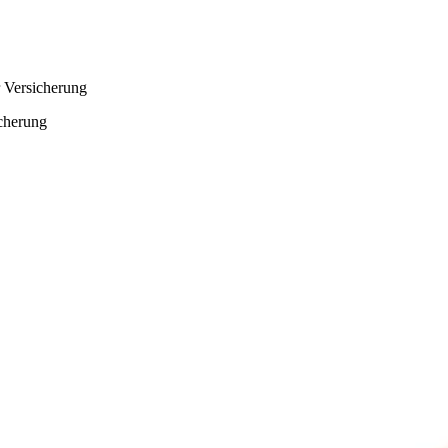
r Versicherung
icherung