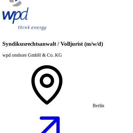
Syndikusrechtsanwalt / Volljurist (m/w/d)
wpd onshore GmbH & Co. KG
Berlin