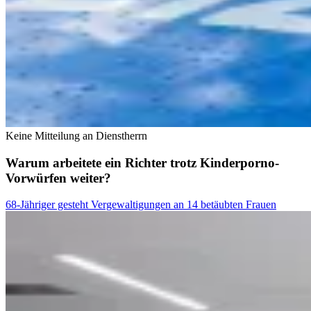
Keine Mitteilung an Dienstherrn
Warum arbeitete ein Richter trotz Kinderporno-
Vorwürfen weiter?
68-Jähriger gesteht Vergewaltigungen an 14 betäubten Frauen