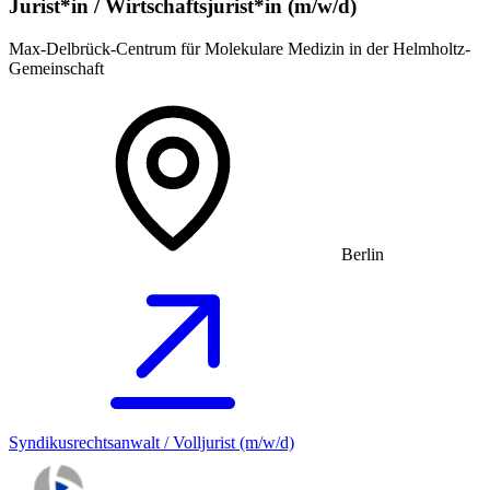
Jurist*in / Wirtschafts­jurist*in (m/w/d)
Max-Delbrück-Centrum für Molekulare Medizin in der Helmholtz-
Gemeinschaft
Berlin
Syndikusrechtsanwalt / Volljurist (m/w/d)