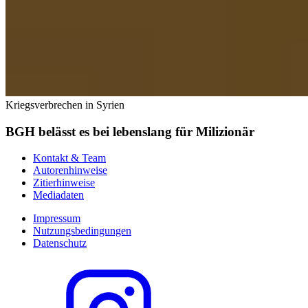
Kriegsverbrechen in Syrien
BGH belässt es bei lebenslang für Milizionär
Kontakt & Team
Autorenhinweise
Zitierhinweise
Mediadaten
Impressum
Nutzungsbedingungen
Datenschutz