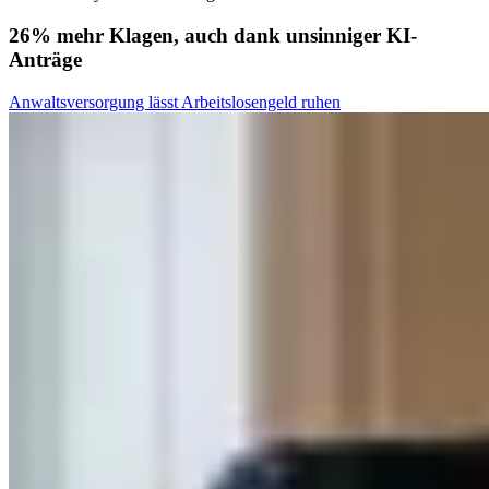
26% mehr Klagen, auch dank unsinniger KI-
Anträge
Anwaltsversorgung lässt Arbeitslosengeld ruhen