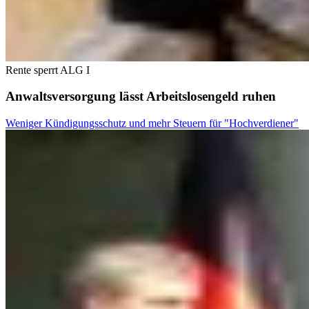
Rente sperrt ALG I
Anwaltsversorgung lässt Arbeitslosengeld ruhen
Weniger Kündigungsschutz und mehr Steuern für "Hochverdiener"