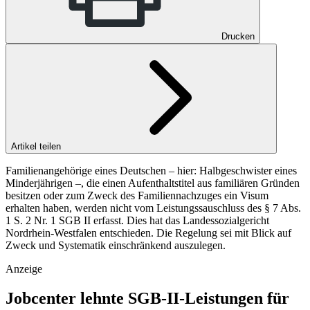
Drucken
Artikel teilen
Familienangehörige eines Deutschen – hier: Halbgeschwister eines
Minderjährigen –, die einen Aufenthaltstitel aus familiären Gründen
besitzen oder zum Zweck des Familiennachzuges ein Visum
erhalten haben, werden nicht vom Leistungssauschluss des § 7 Abs.
1 S. 2 Nr. 1 SGB II erfasst. Dies hat das Landessozialgericht
Nordrhein-Westfalen entschieden. Die Regelung sei mit Blick auf
Zweck und Systematik einschränkend auszulegen.
Anzeige
Jobcenter lehnte SGB-II-Leistungen für