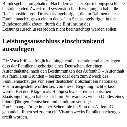
Bundesgebiet aufgehalten. Nach dem aus der Entstehungsgeschichte
herzuleitenden Zweck und systematischen Erwägungen habe die
Rechtsposition von Drittstaatsangehörigen, die im Rahmen eines
Familiennachzugs zu einem deutschen Staatsangehörigen in die
Bundesrepublik zögen, durch die Einführung des
Leistungsausschlusses jedoch nicht beeinträchtigt werden sollen.
Leistungsausschluss einschränkend
auszulegen
Die Vorschrift sei folglich dahingehend einschränkend auszulegen,
dass der Familienangehörige eines Deutschen, der einen
Aufenthaltstitel nach den Bestimmungen des AufenthG – Aufenthalt
aus familiären Gründen – besitze oder dem zum Zweck des
Familiennachzuges von einer deutschen Botschaft ein nationales
Visum ausgestellt worden sei, von dieser Regelung nicht erfasst
werde. Bei den Klägern als Halbgeschwister eines deutschen
Staatsangehörigen habe es sich um Verwandte zweiten Grades eines
minderjährigen Deutschen und damit um sonstige
Familienangehörige in einer Seitenlinie im Sinn des AufenthG
gehandelt. Ihnen sei zudem ein Visum zwecks Familiennachzuges
erteilt worden.