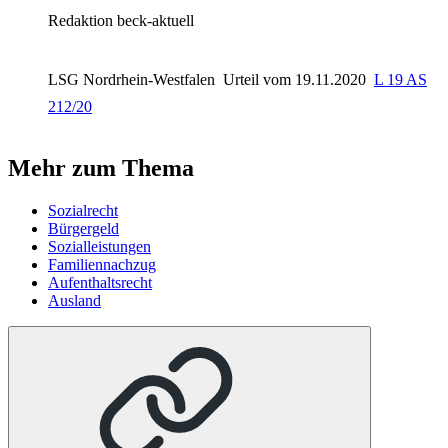
Redaktion beck-aktuell
LSG Nordrhein-Westfalen
Urteil vom 19.11.2020
L 19 AS
212/20
Mehr zum Thema
Sozialrecht
Bürgergeld
Sozialleistungen
Familiennachzug
Aufenthaltsrecht
Ausland