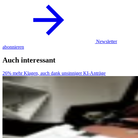
Newsletter
abonnieren
Auch interessant
26% mehr Klagen, auch dank unsinniger KI-Anträge