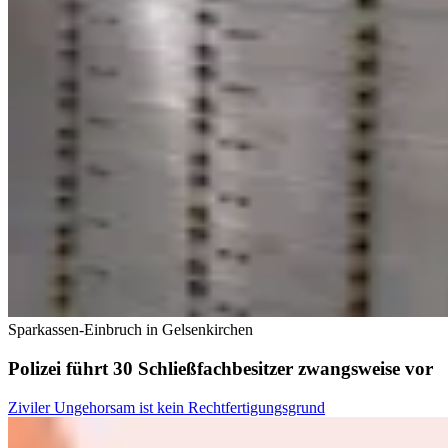
Sparkassen-Einbruch in Gelsenkirchen
Polizei führt 30 Schließfachbesitzer zwangsweise vor
Ziviler Ungehorsam ist kein Rechtfertigungsgrund