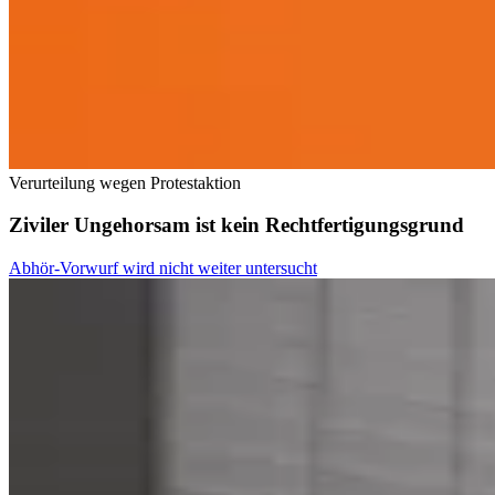
Verurteilung wegen Protestaktion
Ziviler Ungehorsam ist kein Rechtfertigungsgrund
Abhör-Vorwurf wird nicht weiter untersucht