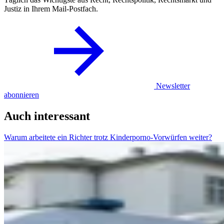
Justiz in Ihrem Mail-Postfach.
Newsletter
abonnieren
Auch interessant
Warum arbeitete ein Richter trotz Kinderporno-Vorwürfen weiter?