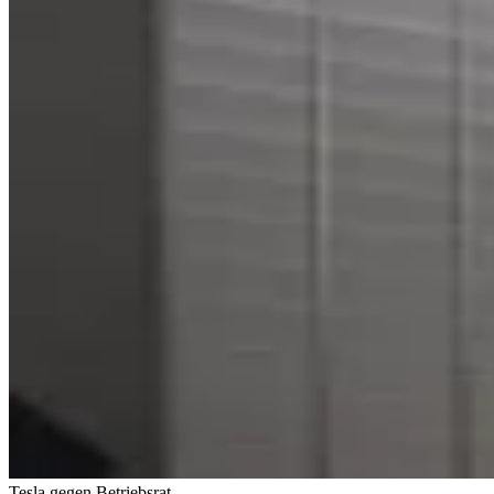
Tesla gegen Betriebsrat