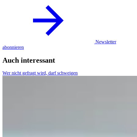
Newsletter
abonnieren
Auch interessant
Wer nicht gefragt wird, darf schweigen