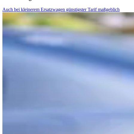
Auch bei kleinerem Ersatzwagen günstigster Tarif maßgeblich