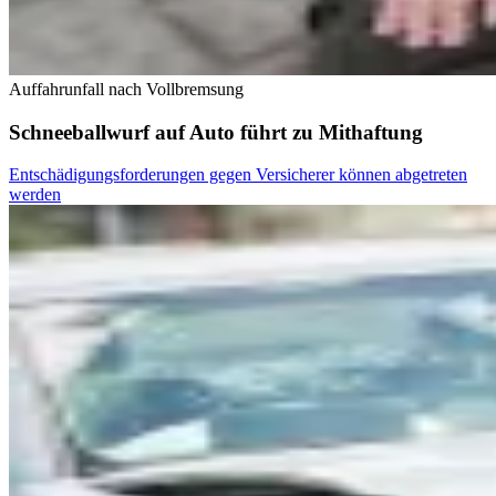
Auffahrunfall nach Vollbremsung
Schneeballwurf auf Auto führt zu Mithaftung
Entschädigungsforderungen gegen Versicherer können abgetreten
werden