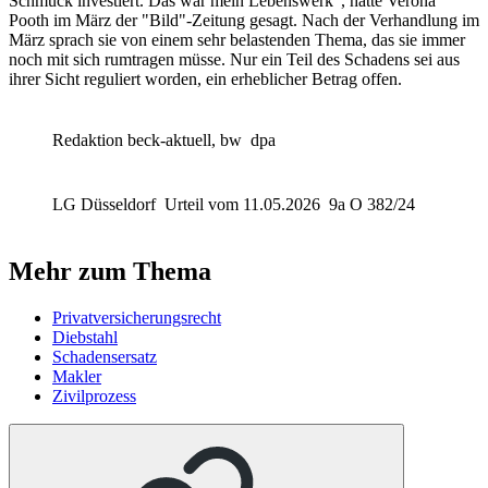
Schmuck investiert. Das war mein Lebenswerk", hatte Verona
Pooth im März der "Bild"-Zeitung gesagt. Nach der Verhandlung im
März sprach sie von einem sehr belastenden Thema, das sie immer
noch mit sich rumtragen müsse. Nur ein Teil des Schadens sei aus
ihrer Sicht reguliert worden, ein erheblicher Betrag offen.
Redaktion beck-aktuell, bw
dpa
LG Düsseldorf
Urteil vom 11.05.2026
9a O 382/24
Mehr zum Thema
Privatversicherungsrecht
Diebstahl
Schadensersatz
Makler
Zivilprozess