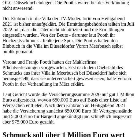
OLG Düsseldorf einlegen. Die Pooths waren bei der Verkündung
nicht anwesend.
Der Einbruch in die Villa der TV-Moderatorin von Heiligabend
2021 ist bisher unaufgeklärt. Die Ermittlungsbehörden teilten im Juli
2022 mit, dass die Täter nicht identifiziert und die Ermittlungen
eingestellt wurden. Von der Beute - darunter laut Pooth ihr
Hochzeitsschmuck - fehlte jede Spur. Die Pooths hatten den
Einbruch in die Villa im Düsseldorfer Vorort Meerbusch selbst
publik gemacht.
Verona und Franjo Pooth hatten der Maklerfirma
Pflichtverletzungen vorgeworfen. Erst nach dem Diebstahl des
Schmucks aus ihrer Villa in Meerbusch bei Düsseldorf habe sich
herausgestellt, dass sie unterversichert gewesen seien, hatte Verona
Pooth in der Verhandlung im März erklärt.
Laut Gericht wurde die Versicherungssumme 2020 auf gut 1 Million
Euro aufgestockt, wovon 650.000 Euro auf Basis einer Liste auf
Wertsachen entfielen. Nach dem Einbruch an Heiligabend 2021
habe die Versicherung zunächst 650.000 Euro für Wertgegenstände
und 5.000 Euro für Bargeld angekündigt und schließlich insgesamt
aber 975.000 Euro gezahlt.
Schmuck soll über 1 Million Euro wert