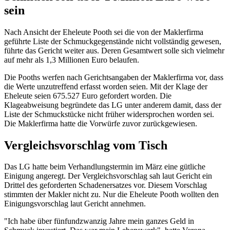
sein
Nach Ansicht der Eheleute Pooth sei die von der Maklerfirma
geführte Liste der Schmuckgegenstände nicht vollständig gewesen,
führte das Gericht weiter aus. Deren Gesamtwert solle sich vielmehr
auf mehr als 1,3 Millionen Euro belaufen.
Die Pooths werfen nach Gerichtsangaben der Maklerfirma vor, dass
die Werte unzutreffend erfasst worden seien. Mit der Klage der
Eheleute seien 675.527 Euro gefordert worden. Die
Klageabweisung begründete das LG unter anderem damit, dass der
Liste der Schmuckstücke nicht früher widersprochen worden sei.
Die Maklerfirma hatte die Vorwürfe zuvor zurückgewiesen.
Vergleichsvorschlag vom Tisch
Das LG hatte beim Verhandlungstermin im März eine gütliche
Einigung angeregt. Der Vergleichsvorschlag sah laut Gericht ein
Drittel des geforderten Schadenersatzes vor. Diesem Vorschlag
stimmten der Makler nicht zu. Nur die Eheleute Pooth wollten den
Einigungsvorschlag laut Gericht annehmen.
"Ich habe über fünfundzwanzig Jahre mein ganzes Geld in