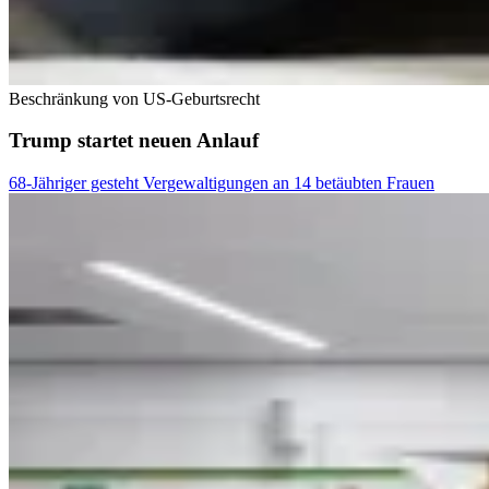
Beschränkung von US-Geburtsrecht
Trump startet neuen Anlauf
68-Jähriger gesteht Vergewaltigungen an 14 betäubten Frauen