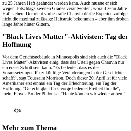
zu 25 Jahren Haft geahndet werden kann. Auch musste er sich
wegen Totschlags zweiten Grades verantworten, worauf zehn Jahre
Haft stehen. Der nicht vorbestrafte Chauvin dürfte Experten zufolge
nicht die maximal zulässige Haftstrafe bekommen – aber ihm drohen
lange Jahre hinter Gittern.
"Black Lives Matter"-Aktivisten: Tag der
Hoffnung
Vor dem Gerichtsgebäude in Minneapolis sind sich auch die "Black
Lives Matter"-Aktivisten einig, dass das Urteil gegen Chauvin nur
ein erster Schritt sein kann. "Es bedeutet, dass es die
Voraussetzungen für zukünftige Veränderungen in der Geschichte
schafft", sagt Toussaint Morrison. Doch dieser 20. April ist für viele
Amerikaner erst einmal ein Tag der Erleichterung, ein Tag der
Hoffnung. "Gerechtigkeit für George bedeutet Freiheit für alle",
meint Floyds Bruder Philonise. "Heute können wir wieder atmen."
dpa
Mehr zum Thema