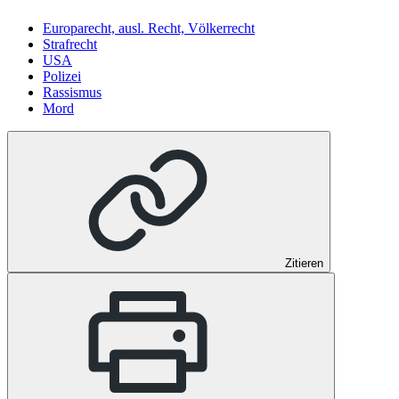
Europarecht, ausl. Recht, Völkerrecht
Strafrecht
USA
Polizei
Rassismus
Mord
Zitieren