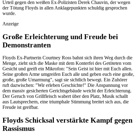
Urteil gegen den weißen Ex-Polizisten Derek Chauvin, der wegen
der Tötung Floyds in allen Anklagepunkten schuldig gesprochen
wurde.
Anzeige
Große Erleichterung und Freude bei
Demonstranten
Floyds Ex-Partnerin Courtney Ross bahnt sich ihren Weg durch die
Menge, zieht sich die Maske mit dem Konterfei des Getöteten vom
Gesicht und greift ein Mikrofon: "Sein Geist ist hier mit Euch allen.
Seine großen Arme umgreifen Euch alle und geben euch eine große,
große, große Umarmung", sagt sie sichtlich bewegt. Ein Zuhörer
ruft dazwischen: "Wir erleben Geschichte!" Die Anspannung vor
dem massiv gesicherten Gerichtsgebäude weicht der Erleichterung.
Der Geruch von Grillfleisch wabert über den Platz, Musik schallt
aus Lautsprechern, eine triumphale Stimmung breitet sich aus, die
Freude ist greifbar.
Floyds Schicksal verstärkte Kampf gegen
Rassismus