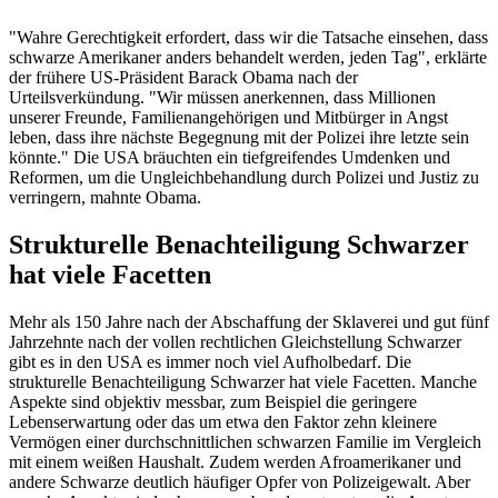
"Wahre Gerechtigkeit erfordert, dass wir die Tatsache einsehen, dass
schwarze Amerikaner anders behandelt werden, jeden Tag", erklärte
der frühere US-Präsident Barack Obama nach der
Urteilsverkündung. "Wir müssen anerkennen, dass Millionen
unserer Freunde, Familienangehörigen und Mitbürger in Angst
leben, dass ihre nächste Begegnung mit der Polizei ihre letzte sein
könnte." Die USA bräuchten ein tiefgreifendes Umdenken und
Reformen, um die Ungleichbehandlung durch Polizei und Justiz zu
verringern, mahnte Obama.
Strukturelle Benachteiligung Schwarzer
hat viele Facetten
Mehr als 150 Jahre nach der Abschaffung der Sklaverei und gut fünf
Jahrzehnte nach der vollen rechtlichen Gleichstellung Schwarzer
gibt es in den USA es immer noch viel Aufholbedarf. Die
strukturelle Benachteiligung Schwarzer hat viele Facetten. Manche
Aspekte sind objektiv messbar, zum Beispiel die geringere
Lebenserwartung oder das um etwa den Faktor zehn kleinere
Vermögen einer durchschnittlichen schwarzen Familie im Vergleich
mit einem weißen Haushalt. Zudem werden Afroamerikaner und
andere Schwarze deutlich häufiger Opfer von Polizeigewalt. Aber