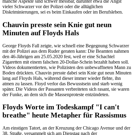
manche Aspekte sind schwer messbar, darunter etwa die Angst
vieler Schwarzer vor der Polizei oder die alltäglichen
Diskriminierungen, sei es beim Einkaufen oder im Berufsleben.
Chauvin presste sein Knie gut neun
Minuten auf Floyds Hals
George Floyds Fall zeigte, wie schnell eine Begegnung Schwarzer
mit der Polizei aus dem Ruder geraten kann: Die Beamten nahmen
den 46-Jährigen am 25.05.2020 fest, weil er eine Schachtel
Zigaretten mit einem falschen 20-Dollar-Schein bezahlt haben soll.
Videos dokumentierten, wie Polizisten den unbewaffneten Mann zu
Boden drückten. Chauvin presste dabei sein Knie gut neun Minuten
lang auf Floyds Hals, während dieser immer wieder flehte, ihn
atmen zu lassen. Floyd verlor das Bewusstsein und starb wenig
später. Die Videos der Passanten verbreiteten sich rasant, sie waren
der Funke, an dem sich die Massenproteste entzündeten.
Floyds Worte im Todeskampf "I can't
breathe" heute Metapher für Rassismus
Am einstigen Tatort, an der Kreuzung der Chicago Avenue und der
38. Straße, versammelt sich am Dienstag nach der