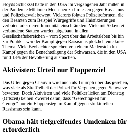
Floyds Schicksal hatte in den USA im vergangenen Jahr mitten in
der Pandemie Millionen Menschen zu Protesten gegen Rassismus
und Polizeigewalt bewegt. Vielerorts folgten Polizeireformen, die
den Beamten zum Beispiel Würgegriffe und Halsfixierungen
verboten oder deren Immunität einschränkten. Viele mit Sklaverei
verbundene Statuen wurden abgebaut, in allen
Gesellschaftsbereichen – vom Sport über das Arbeitsleben bis hin
zur Politik – war der Kampf gegen Rassismus plötzlich ein akutes
Thema. Viele Beobachter sprachen von einem Meilenstein im
Kampf gegen die Benachteiligung der Schwarzen, die in den USA
rund 13% der Bevölkerung ausmachen.
Aktivisten: Urteil nur Etappenziel
Das Urteil gegen Chauvin wird auch als Triumph über das gesehen,
was viele als Straffreiheit der Polizei für Vergehen gegen Schwarze
bewerten. Doch Aktivisten und viele Politiker ließen am Dienstag
(Ortszeit) keinen Zweifel daran, dass "Gerechtigkeit für
George" nur ein Etappensieg im Kampf gegen strukturellen
Rassismus sein kann.
Obama hält tiefgreifendes Umdenken für
erforderlich