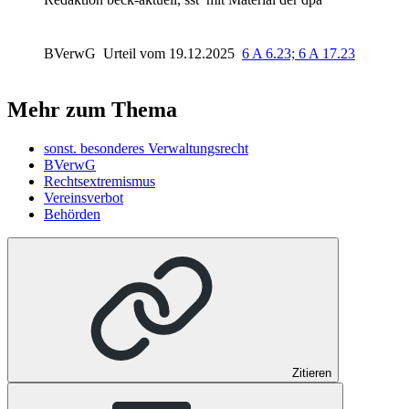
BVerwG
Urteil vom 19.12.2025
6 A 6.23; 6 A 17.23
Mehr zum Thema
sonst. besonderes Verwaltungsrecht
BVerwG
Rechtsextremismus
Vereinsverbot
Behörden
Zitieren