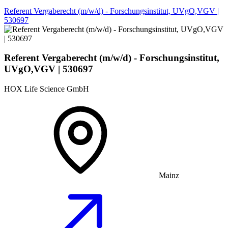
Referent Vergaberecht (m/w/d) - Forschungsinstitut, UVgO,VGV |
530697
Referent Vergaberecht (m/w/d) - Forschungsinstitut,
UVgO,VGV | 530697
HOX Life Science GmbH
Mainz