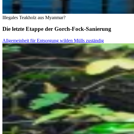
Illegales Teakholz aus Myanmar?
Die letzte Etappe der Gorch-Fock-Sanierung
Allgemeinheit für Entsorgung wilden Mülls zuständig