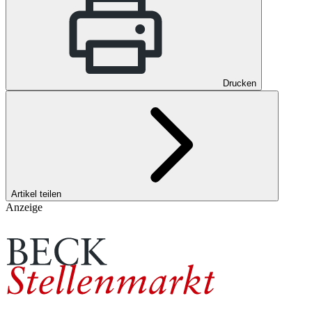
Drucken
Artikel teilen
Anzeige