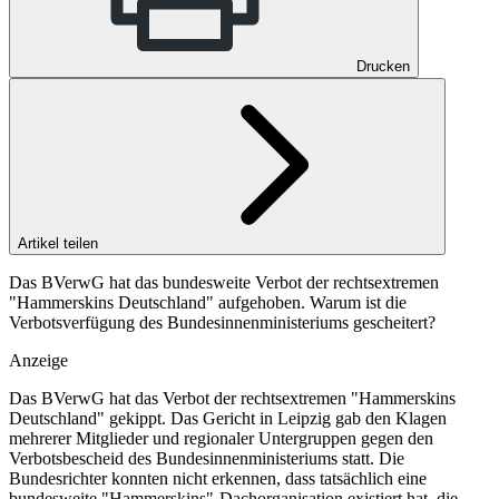
Drucken
Artikel teilen
Das BVerwG hat das bundesweite Verbot der rechtsextremen
"Hammerskins Deutschland" aufgehoben. Warum ist die
Verbotsverfügung des Bundesinnenministeriums gescheitert?
Anzeige
Das
BVerwG
hat das Verbot der rechtsextremen "Hammerskins
Deutschland" gekippt. Das Gericht in Leipzig gab den Klagen
mehrerer Mitglieder und regionaler Untergruppen gegen den
Verbotsbescheid des Bundesinnenministeriums statt. Die
Bundesrichter konnten nicht erkennen, dass tatsächlich eine
bundesweite "Hammerskins"-Dachorganisation existiert hat, die