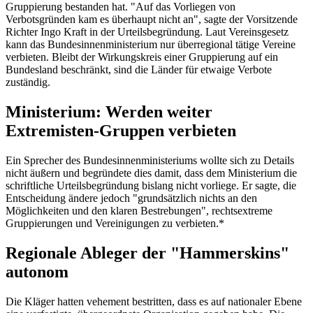
Gruppierung bestanden hat. "Auf das Vorliegen von
Verbotsgründen kam es überhaupt nicht an", sagte der Vorsitzende
Richter Ingo Kraft in der Urteilsbegründung. Laut Vereinsgesetz
kann das Bundesinnenministerium nur überregional tätige Vereine
verbieten. Bleibt der Wirkungskreis einer Gruppierung auf ein
Bundesland beschränkt, sind die Länder für etwaige Verbote
zuständig.
Ministerium: Werden weiter
Extremisten-Gruppen verbieten
Ein Sprecher des Bundesinnenministeriums wollte sich zu Details
nicht äußern und begründete dies damit, dass dem Ministerium die
schriftliche Urteilsbegründung bislang nicht vorliege. Er sagte, die
Entscheidung ändere jedoch "grundsätzlich nichts an den
Möglichkeiten und den klaren Bestrebungen", rechtsextreme
Gruppierungen und Vereinigungen zu verbieten.*
Regionale Ableger der "Hammerskins"
autonom
Die Kläger hatten vehement bestritten, dass es auf nationaler Ebene