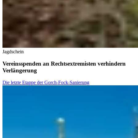
Jagdschein
Vereinsspenden an Rechtsextremisten verhindern
Verlängerung
Die letzte Etappe der Gorch-Fock-Sanierung