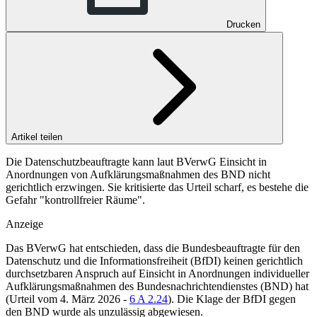
Drucken
Artikel teilen
Die Datenschutzbeauftragte kann laut BVerwG Einsicht in
Anordnungen von Aufklärungsmaßnahmen des BND nicht
gerichtlich erzwingen. Sie kritisierte das Urteil scharf, es bestehe die
Gefahr "kontrollfreier Räume".
Anzeige
Das
BVerwG
hat entschieden, dass die Bundesbeauftragte für den
Datenschutz und die Informationsfreiheit (BfDI) keinen gerichtlich
durchsetzbaren Anspruch auf Einsicht in Anordnungen individueller
Aufklärungsmaßnahmen des Bundesnachrichtendienstes (BND) hat
(
Urteil vom 4. März 2026 -
6 A 2.24
). Die Klage der BfDI gegen
den BND wurde als unzulässig abgewiesen.