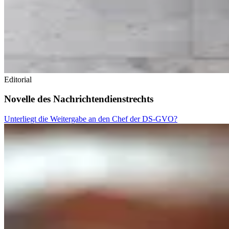
Editorial
Novelle des Nachrichtendienstrechts
Unterliegt die Weitergabe an den Chef der DS-GVO?