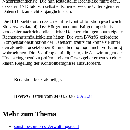
Nachrichtendienste. Die nun festgestellte Rechtslage führe dazu,
dass der BND faktisch selbst entscheide, welche Unterlagen der
Datenschutzaufsicht zugänglich seien.
Die BfDI sieht durch das Urteil ihre Kontrollfunktion geschwächt.
Sie verwies darauf, dass Bürgerinnen und Bürger angesichts
verdeckter nachrichtendienstlicher Datenerhebungen kaum eigene
Rechtsschutzmöglichkeiten hätten. Die vom
BVerfG
geforderte
Kompensationsfunktion der Datenschutzaufsicht könne sie unter
den aktuellen gesetzlichen Rahmenbedingungen nicht vollständig
wahrnehmen. Die Beauftragte kündigte an, die Auswirkungen des
Urteils eingehend zu prüfen und den Gesetzgeber erneut zu einer
klaren Regelung der Kontrollbefugnisse aufzufordern.
Redaktion beck-aktuell, js
BVerwG
Urteil vom 04.03.2026
6 A 2.24
Mehr zum Thema
sonst. besonderes Verwaltungsrecht