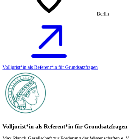
Berlin
Volljurist*in als Referent*in für Grundsatz­fragen
Volljurist*in als Referent*in für Grundsatz­fragen
Max-Planck-Gesellschaft zur Förderung der Wissenschaften e. V.