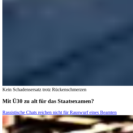
Kein Schadensersatz trotz Rückenschmerzen
Mit Ü30 zu alt für das Staatsexamen?
Rassistische Chats reichen nicht für Rauswurf eines Beamten