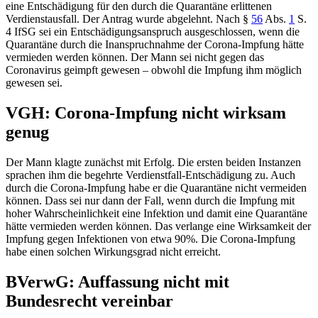
eine Entschädigung für den durch die Quarantäne erlittenen
Verdienstausfall. Der Antrag wurde abgelehnt. Nach
§
56
Abs.
1
S.
4 IfSG
sei ein Entschädigungsanspruch ausgeschlossen, wenn die
Quarantäne durch die Inanspruchnahme der Corona-Impfung hätte
vermieden werden können. Der Mann sei nicht gegen das
Coronavirus geimpft gewesen – obwohl die Impfung ihm möglich
gewesen sei.
VGH: Corona-Impfung nicht wirksam
genug
Der Mann klagte zunächst mit Erfolg. Die ersten beiden Instanzen
sprachen ihm die begehrte Verdienstfall-Entschädigung zu. Auch
durch die Corona-Impfung habe er die Quarantäne nicht vermeiden
können. Dass sei nur dann der Fall, wenn durch die Impfung mit
hoher Wahrscheinlichkeit eine Infektion und damit eine Quarantäne
hätte vermieden werden können. Das verlange eine Wirksamkeit der
Impfung gegen Infektionen von etwa 90%. Die Corona-Impfung
habe einen solchen Wirkungsgrad nicht erreicht.
BVerwG: Auffassung nicht mit
Bundesrecht vereinbar