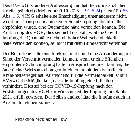
Das
BVerwG
ist anderer Auffassung und hat die vorinstanzlichen
Urteile geändert (Urteil vom 09.10.2025 –
3 C 5.24
). Gemäß
§
56
Abs.
1
S. 4 IfSG
erhalte eine Entschädigung unter anderem nicht,
wer durch Inanspruchnahme einer Schutzimpfung, die öffentlich
empfohlen wurde, eine Quarantäne hätte vermeiden können. Die
Auffassung des VGH, dies sei nicht der Fall, weil die Covid-
Impfung die Quarantäne nicht mit hoher Wahrscheinlichkeit
hätte vermeiden können, sei nicht mit dem Bundesrecht vereinbar.
Der Betroffene hätte eine Infektion und damit eine Absonderung im
Sinne der Vorschrift vermeiden können, wenn er eine öffentlich
empfohlene Schutzimpfung hätte in Anspruch nehmen können, die
(auch) eine Wirksamkeit gegen Infektionen mit dem betreffenden
Krankheitserreger hat. Ausreichend für die Vermeidbarkeit ist laut
BVerwG die Möglichkeit, dass die Impfung eine Infektion
verhindert. Dies sei bei der COVID-19-Impfung nach den
Feststellungen des VGH zur Wirksamkeit der Impfung im Oktober
2021 erfüllt gewesen. Der Selbstständige hätte die Impfung auch in
Anspruch nehmen können.
Redaktion beck-aktuell, kw