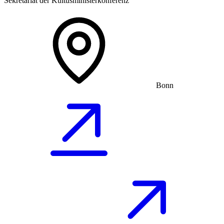
Sekretariat der Kultusministerkonferenz
Bonn