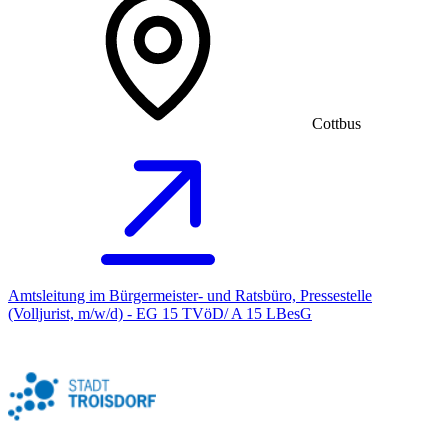
Cottbus
Amtsleitung im Bürgermeister- und Ratsbüro, Pressestelle
(Volljurist, m/w/d) - EG 15 TVöD/ A 15 LBesG