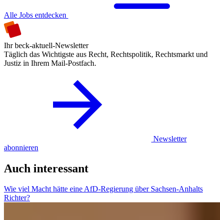
Alle Jobs entdecken
Ihr beck-aktuell-Newsletter
Täglich das Wichtigste aus Recht, Rechtspolitik, Rechtsmarkt und
Justiz in Ihrem Mail-Postfach.
Newsletter
abonnieren
Auch interessant
Wie viel Macht hätte eine AfD-Regierung über Sachsen-Anhalts
Richter?