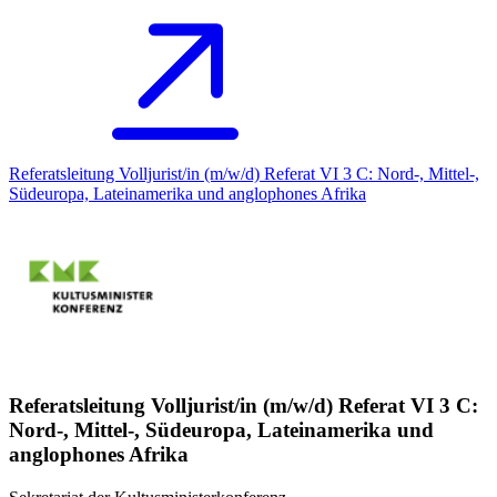
Referatsleitung Volljurist/in (m/w/d) Referat VI 3 C: Nord-, Mittel-,
Südeuropa, Lateinamerika und anglophones Afrika
Referatsleitung Volljurist/in (m/w/d) Referat VI 3 C:
Nord-, Mittel-, Südeuropa, Lateinamerika und
anglophones Afrika