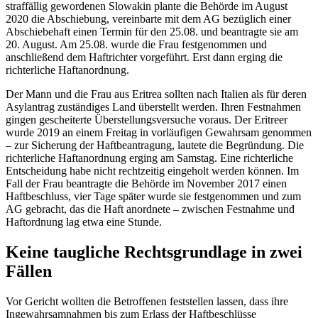
straffällig gewordenen Slowakin plante die Behörde im August
2020 die Abschiebung, vereinbarte mit dem AG bezüglich einer
Abschiebehaft einen Termin für den 25.08. und beantragte sie am
20. August. Am 25.08. wurde die Frau festgenommen und
anschließend dem Haftrichter vorgeführt. Erst dann erging die
richterliche Haftanordnung.
Der Mann und die Frau aus Eritrea sollten nach Italien als für deren
Asylantrag zuständiges Land überstellt werden. Ihren Festnahmen
gingen gescheiterte Überstellungsversuche voraus. Der Eritreer
wurde 2019 an einem Freitag in vorläufigen Gewahrsam genommen
– zur Sicherung der Haftbeantragung, lautete die Begründung. Die
richterliche Haftanordnung erging am Samstag. Eine richterliche
Entscheidung habe nicht rechtzeitig eingeholt werden können. Im
Fall der Frau beantragte die Behörde im November 2017 einen
Haftbeschluss, vier Tage später wurde sie festgenommen und zum
AG gebracht, das die Haft anordnete – zwischen Festnahme und
Haftordnung lag etwa eine Stunde.
Keine taugliche Rechtsgrundlage in zwei
Fällen
Vor Gericht wollten die Betroffenen feststellen lassen, dass ihre
Ingewahrsamnahmen bis zum Erlass der Haftbeschlüsse