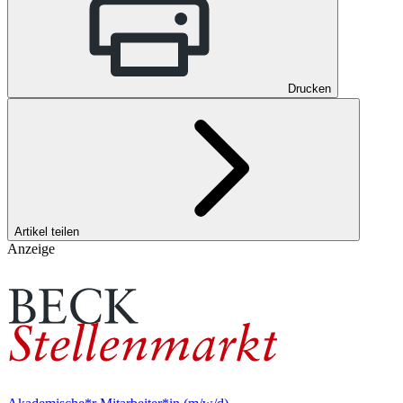
Drucken
Artikel teilen
Anzeige