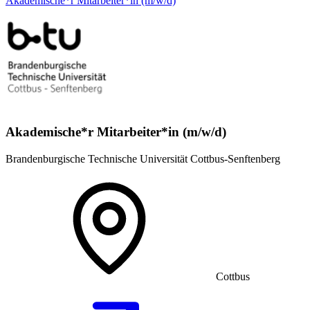
Akademische*r Mitarbeiter*in (m/w/d)
Akademische*r Mitarbeiter*in (m/w/d)
Brandenburgische Technische Universität Cottbus-Senftenberg
Cottbus