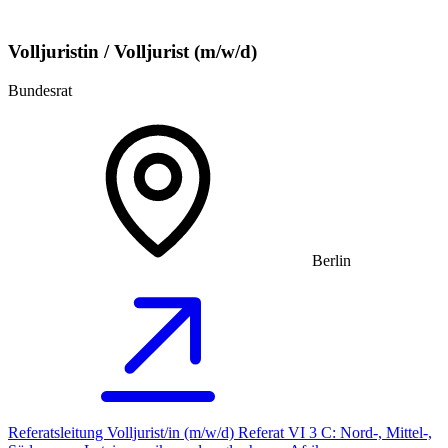
Volljuristin / Volljurist (m/w/d)
Bundesrat
Berlin
Referatsleitung Volljurist/in (m/w/d) Referat VI 3 C: Nord-, Mittel-,