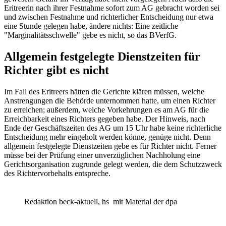
Eritreerin nach ihrer Festnahme sofort zum AG gebracht worden sei
und zwischen Festnahme und richterlicher Entscheidung nur etwa
eine Stunde gelegen habe, ändere nichts: Eine zeitliche
"Marginalitätsschwelle" gebe es nicht, so das
BVerfG
.
Allgemein festgelegte Dienstzeiten für
Richter gibt es nicht
Im Fall des Eritreers hätten die Gerichte klären müssen, welche
Anstrengungen die Behörde unternommen hatte, um einen Richter
zu erreichen; außerdem, welche Vorkehrungen es am AG für die
Erreichbarkeit eines Richters gegeben habe. Der Hinweis, nach
Ende der Geschäftszeiten des AG um 15 Uhr habe keine richterliche
Entscheidung mehr eingeholt werden könne, genüge nicht. Denn
allgemein festgelegte Dienstzeiten gebe es für Richter nicht. Ferner
müsse bei der Prüfung einer unverzüglichen Nachholung eine
Gerichtsorganisation zugrunde gelegt werden, die dem Schutzzweck
des Richtervorbehalts entspreche.
Redaktion beck-aktuell, hs
mit Material der dpa