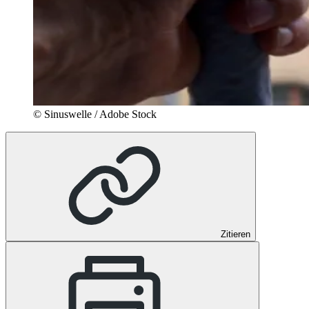
© Sinuswelle / Adobe Stock
Zitieren