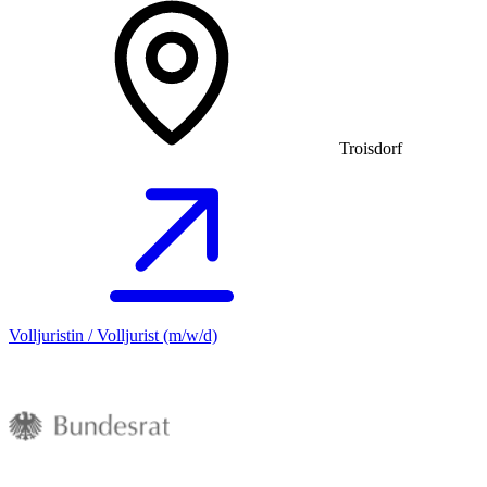
Troisdorf
Volljuristin / Volljurist (m/w/d)