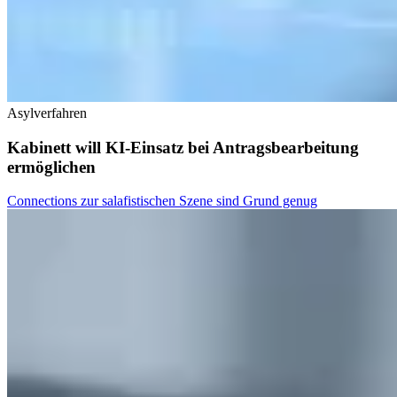
Asylverfahren
Kabinett will KI-Einsatz bei Antragsbearbeitung
ermöglichen
Connections zur salafistischen Szene sind Grund genug