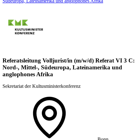
Südeuropa, Lateinamerika und anglophones Afrika
Referatsleitung Volljurist/in (m/w/d) Referat VI 3 C:
Nord-, Mittel-, Südeuropa, Lateinamerika und
anglophones Afrika
Sekretariat der Kultusministerkonferenz
Bonn