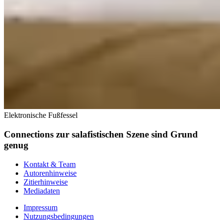
Elektronische Fußfessel
Connections zur salafistischen Szene sind Grund
genug
Kontakt & Team
Autorenhinweise
Zitierhinweise
Mediadaten
Impressum
Nutzungsbedingungen