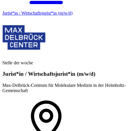
Jurist*in / Wirtschafts­jurist*in (m/w/d)
Stelle der woche
Jurist*in / Wirtschafts­jurist*in (m/w/d)
Max-Delbrück-Centrum für Molekulare Medizin in der Helmholtz-
Gemeinschaft