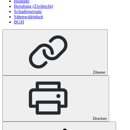
Bushido
Berufung (Zivilrecht)
Schadensersatz
Sittenwidrigkeit
BGH
Zitieren
Drucken