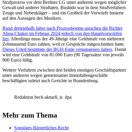
Strafprozess vor dem Berliner LG unter anderem wegen möglicher
Gewalt und anderer Straftaten. Bushido war in dem Strafverfahren
Zeuge und Nebenkläger – und ein Großteil der Vorwürfe basierte
auf den Aussagen des Musikers.
Rund dreieinhalb Jahre nach Prozessbeginn sprachen die Richter
Abou-Chaker im Februar 2024 jedoch von den Hauptvorwürfen
frei
. Allerdings muss der 49-Jährige eine Geldstrafe von mehreren
Zehntausend Euro zahlen, weil er Gespräche mitgeschnitten hatte.
Dieses Urteil bestätigte der
BGH
Ende vergangenen Jahres
. Damit
wird eine Geldstrafe von 81.000 Euro (90 Tagessätze von jeweils
900 Euro) fällig.
Weitere Verfahren zwischen den beiden einstigen Geschäftspartner
unter anderem wegen gemeinsamer Immobiliengeschäfte
beschäftigten zuletzt auch Gerichte in Brandenburg.
Redaktion beck-aktuell, js
dpa
Mehr zum Thema
Sonstiges Bürgerliches Recht