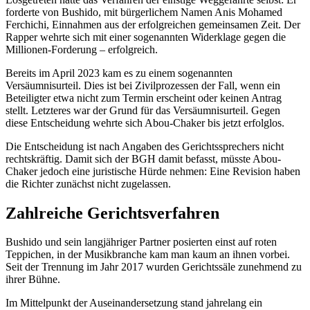
forderte von Bushido, mit bürgerlichem Namen Anis Mohamed
Ferchichi, Einnahmen aus der erfolgreichen gemeinsamen Zeit. Der
Rapper wehrte sich mit einer sogenannten Widerklage gegen die
Millionen-Forderung – erfolgreich.
Bereits im April 2023 kam es zu einem sogenannten
Versäumnisurteil. Dies ist bei Zivilprozessen der Fall, wenn ein
Beteiligter etwa nicht zum Termin erscheint oder keinen Antrag
stellt. Letzteres war der Grund für das Versäumnisurteil. Gegen
diese Entscheidung wehrte sich Abou-Chaker bis jetzt erfolglos.
Die Entscheidung ist nach Angaben des Gerichtssprechers nicht
rechtskräftig. Damit sich der
BGH
damit befasst, müsste Abou-
Chaker jedoch eine juristische Hürde nehmen: Eine Revision haben
die Richter zunächst nicht zugelassen.
Zahlreiche Gerichtsverfahren
Bushido und sein langjähriger Partner posierten einst auf roten
Teppichen, in der Musikbranche kam man kaum an ihnen vorbei.
Seit der Trennung im Jahr 2017 wurden Gerichtssäle zunehmend zu
ihrer Bühne.
Im Mittelpunkt der Auseinandersetzung stand jahrelang ein