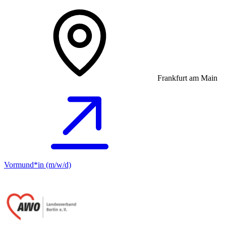
Frankfurt am Main
Vormund*in (m/w/d)