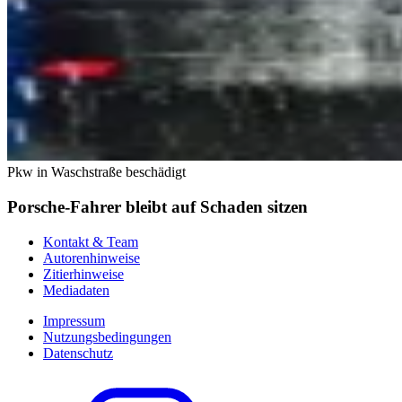
Pkw in Waschstraße beschädigt
Porsche-Fahrer bleibt auf Schaden sitzen
Kontakt & Team
Autorenhinweise
Zitierhinweise
Mediadaten
Impressum
Nutzungsbedingungen
Datenschutz