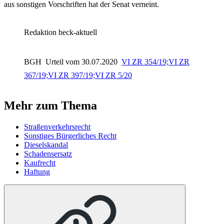
aus sonstigen Vorschriften hat der Senat verneint.
Redaktion beck-aktuell
BGH
Urteil vom 30.07.2020
VI ZR 354/19;VI ZR
367/19;VI ZR 397/19;VI ZR 5/20
Mehr zum Thema
Straßenverkehrsrecht
Sonstiges Bürgerliches Recht
Dieselskandal
Schadensersatz
Kaufrecht
Haftung