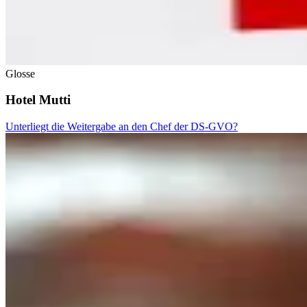
Glosse
Hotel Mutti
Unterliegt die Weitergabe an den Chef der DS-GVO?