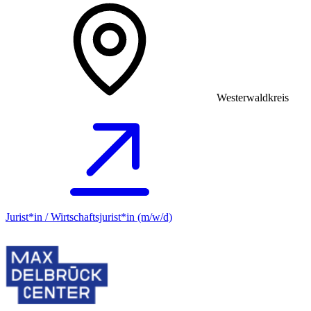
Westerwaldkreis
Jurist*in / Wirtschafts­jurist*in (m/w/d)