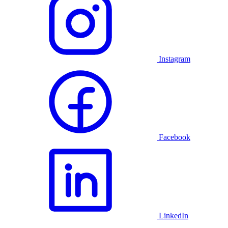
Instagram
Facebook
LinkedIn