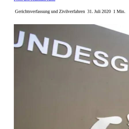
Gerichtsverfassung und Zivilverfahren
31. Juli 2020
1 Min.