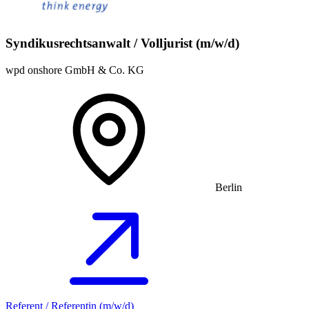
Syndikusrechtsanwalt / Volljurist (m/w/d)
wpd onshore GmbH & Co. KG
Berlin
Referent / Referentin (m/w/d)