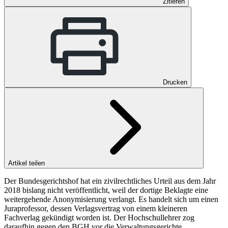
Zitieren
Drucken
Artikel teilen
Der Bundesgerichtshof hat ein zivilrechtliches Urteil aus dem Jahr
2018 bislang nicht veröffentlicht, weil der dortige Beklagte eine
weitergehende Anonymisierung verlangt. Es handelt sich um einen
Juraprofessor, dessen Verlagsvertrag von einem kleineren
Fachverlag gekündigt worden ist. Der Hochschullehrer zog
daraufhin gegen den BGH vor die Verwaltungsgerichte.