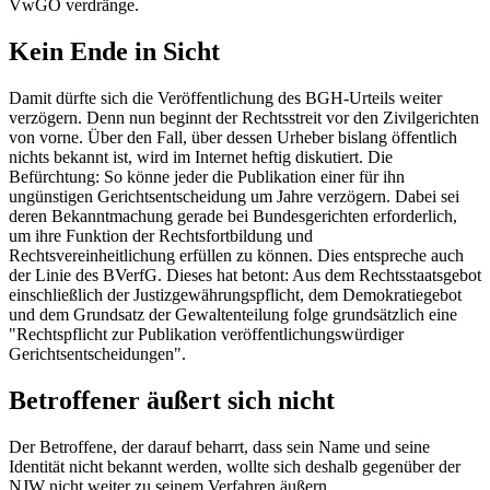
VwGO
verdränge.
Kein Ende in Sicht
Damit dürfte sich die Veröffentlichung des
BGH
-Urteils weiter
verzögern. Denn nun beginnt der Rechtsstreit vor den Zivilgerichten
von vorne. Über den Fall, über dessen Urheber bislang öffentlich
nichts bekannt ist, wird im Internet heftig diskutiert. Die
Befürchtung: So könne jeder die Publikation einer für ihn
ungünstigen Gerichtsentscheidung um Jahre verzögern. Dabei sei
deren Bekanntmachung gerade bei Bundesgerichten erforderlich,
um ihre Funktion der Rechtsfortbildung und
Rechtsvereinheitlichung erfüllen zu können. Dies entspreche auch
der Linie des
BVerfG
. Dieses hat betont: Aus dem Rechtsstaatsgebot
einschließlich der Justizgewährungspflicht, dem Demokratiegebot
und dem Grundsatz der Gewaltenteilung folge grundsätzlich eine
"Rechtspflicht zur Publikation veröffentlichungswürdiger
Gerichtsentscheidungen".
Betroffener äußert sich nicht
Der Betroffene, der darauf beharrt, dass sein Name und seine
Identität nicht bekannt werden, wollte sich deshalb gegenüber der
NJW nicht weiter zu seinem Verfahren äußern.