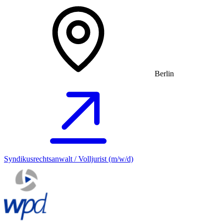
Berlin
Syndikusrechtsanwalt / Volljurist (m/w/d)