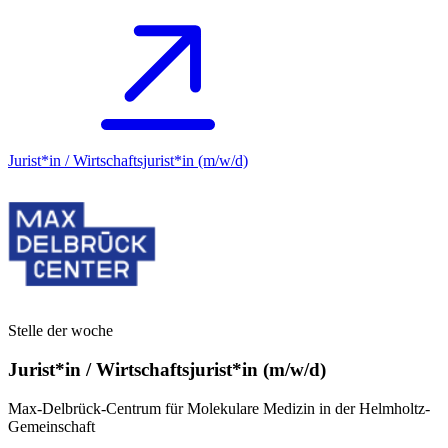
Jurist*in / Wirtschafts­jurist*in (m/w/d)
Stelle der woche
Jurist*in / Wirtschafts­jurist*in (m/w/d)
Max-Delbrück-Centrum für Molekulare Medizin in der Helmholtz-
Gemeinschaft