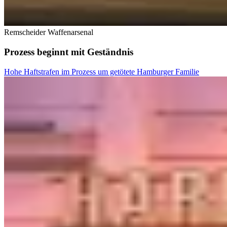
Remscheider Waffenarsenal
Prozess beginnt mit Geständnis
Hohe Haftstrafen im Prozess um getötete Hamburger Familie