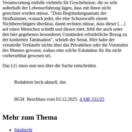
Verantwortung entfalle vielmehr für Geschehnisse, die so sehr
außerhalb der Lebenserfahrung lägen, dass mit ihnen nicht
gerechnet werden müsse. "Dem Begründungsansatz der
Strafkammer, wonach jeder, der eine Schusswaffe einem
Nichtberechtigten überlässt, damit rechnen müsse, dass dieser […]
auf einen Menschen schießt und diesen tötet, fehlt der auch unter
den hier gegebenen besonderen Umständen erforderliche Bezug zu
der konkreten Tatsituation", schrieb der Senat. Hier habe der
verurteilte Verkäufer nichts über das Privatleben oder die Vorstrafen
des Mannes gewusst, sodass eine solche Eskalation für ihn nicht
vorhersehbar gewesen sei.
Das LG muss nun neu über die Sache entscheiden.
Redaktion beck-aktuell, sbo
BGH
Beschluss vom 03.12.2025
4 StR 331/25
Mehr zum Thema
Strafrecht