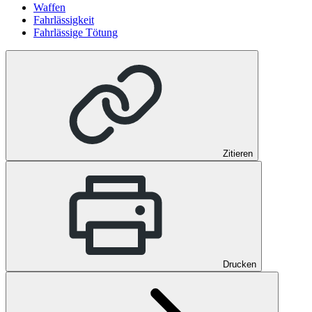
Waffen
Fahrlässigkeit
Fahrlässige Tötung
Zitieren
Drucken