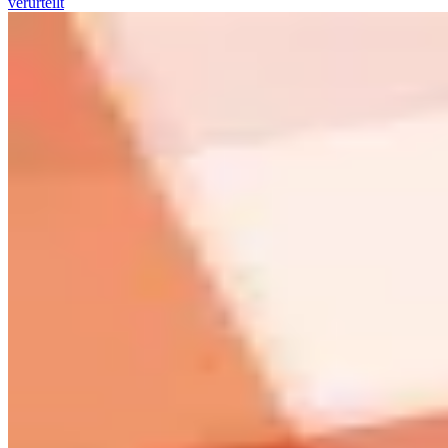
verurteilt