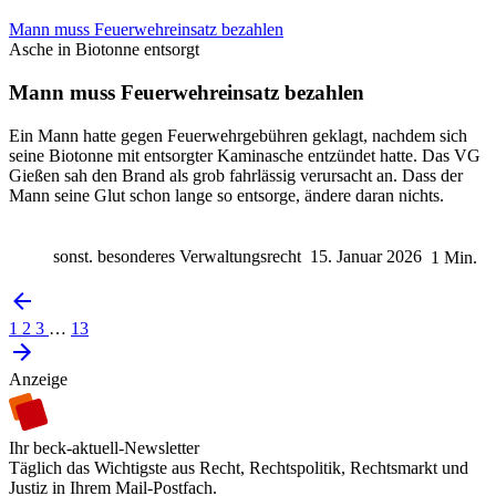
Mann muss Feuerwehreinsatz bezahlen
Asche in Biotonne entsorgt
Mann muss Feuerwehreinsatz bezahlen
Ein Mann hatte gegen Feuerwehrgebühren geklagt, nachdem sich
seine Biotonne mit entsorgter Kaminasche entzündet hatte. Das VG
Gießen sah den Brand als grob fahrlässig verursacht an. Dass der
Mann seine Glut schon lange so entsorge, ändere daran nichts.
sonst. besonderes Verwaltungsrecht
15. Januar 2026
1 Min.
1
2
3
…
13
Anzeige
Ihr beck-aktuell-Newsletter
Täglich das Wichtigste aus Recht, Rechtspolitik, Rechtsmarkt und
Justiz in Ihrem Mail-Postfach.