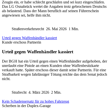
Zeugin ein, er habe schlecht geschlafen und sei kurz eingeschlafen.
Das LG Osnabrück wertet die Angaben trotz gebrochenen Deutschs
als belastend. Dass der Mann beruflich auf seinen Führerschein
angewiesen sei, helfe ihm nicht.
Straßenverkehrsrecht
26. Mai 2026
1 Min.
Urteil gegen Waffenhändler kassiert
Kunde erschoss Partnerin
Urteil gegen Waffenhändler kassiert
Der BGH hat ein Urteil gegen einen Waffenhändler aufgehoben, der
unerlaubt eine Pistole an einen Kunden ohne Waffenbesitzkarte
verkauft hatte. Später erschoss dieser damit seine Partnerin. Für eine
Strafbarkeit wegen fahrlässiger Tötung reichte das dem Senat jedoch
nicht.
Strafrecht
4. März 2026
2 Min.
Kein Schadensersatz für zu hohes Fahrzeug
Scherben in der Duplex-Garage