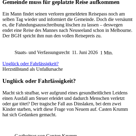
Gemeinde muss für geplatzte Reise aufkommen
Ein Mann findet seinen verloren gemeldeten Reisepass noch am
selben Tag wieder und informiert die Gemeinde. Doch die versäumt
es, die Fahndungsausschreibung löschen zu lassen – deswegen
endet eine Reise des Mannes nach Neuseeland schon in Melbourne.
Der BGH spricht ihm nun den vollen Reisepreis zu.
Staats- und Verfassungsrecht
11. Juni 2026
1 Min.
Unglück oder Fahrlässigkeit?
Herzstillstand als Unfallursache
Unglück oder Fahrlässigkeit?
Macht sich strafbar, wer aufgrund eines gesundheitlichen Leidens
einen Ausfall am Steuer erleidet und dadurch Menschen verletzt
oder gar tötet? Der tragische Fall aus Dinslaken, bei dem zwei
Kinder starben, wirft diese Frage von Neuem auf. Casten Krumm
hat sich Gedanken gemacht.
Gastbeitrag von
Carsten Krumm