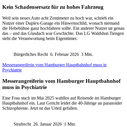
Kein Schadensersatz für zu hohes Fahrzeug
Weil sein neues Auto acht Zentimeter zu hoch war, schrieb ein
Nutzer einer Duplex-Garage ein Hinweisschild, wonach niemand
die Hebebühne ganz hochfahren sollte. Ein anderer Nutzer tat genau
das – und das Glasdach war Geschichte. Das LG Waldshut-Tiengen
sieht die Verantwortung beim Eigentümer.
Bürgerliches Recht
6. Februar 2026
3 Min.
Messerangreiferin vom Hamburger Hauptbahnhof muss in
Psychiatrie
Messerangreiferin vom Hamburger Hauptbahnhof
muss in Psychiatrie
Eine Frau stach im Mai 2025 wahllos auf Reisende im Hamburger
Hauptbahnhof ein. Laut Gericht leidet die 40-Jährige an paranoider
Schizophrenie. Jetzt ist das Urteil gefallen.
Strafrecht
26. Januar 2026
1 Min.