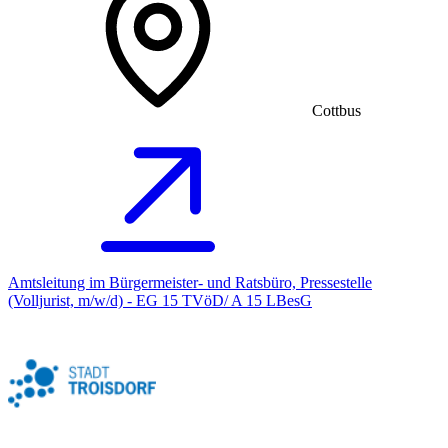
Cottbus
Amtsleitung im Bürgermeister- und Ratsbüro, Pressestelle
(Volljurist, m/w/d) - EG 15 TVöD/ A 15 LBesG