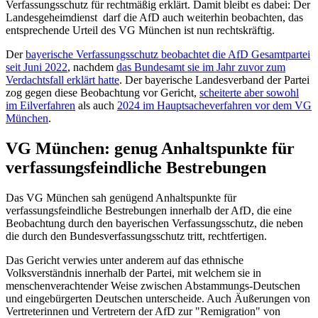
Verfassungsschutz für rechtmäßig erklärt. Damit bleibt es dabei: Der
Landesgeheimdienst darf die AfD auch weiterhin beobachten, das
entsprechende Urteil des VG München ist nun rechtskräftig.
Der
bayerische Verfassungsschutz beobachtet die AfD Gesamtpartei
seit Juni 2022
, nachdem
das Bundesamt sie im Jahr zuvor zum
Verdachtsfall erklärt hatte
. Der bayerische Landesverband der Partei
zog gegen diese Beobachtung vor Gericht,
scheiterte aber sowohl
im Eilverfahren
als auch
2024 im Hauptsacheverfahren vor dem VG
München
.
VG München: genug Anhaltspunkte für
verfassungsfeindliche Bestrebungen
Das VG München sah genügend Anhaltspunkte für
verfassungsfeindliche Bestrebungen innerhalb der AfD, die eine
Beobachtung durch den bayerischen Verfassungsschutz, die neben
die durch den Bundesverfassungsschutz tritt, rechtfertigen.
Das Gericht verwies unter anderem auf das ethnische
Volksverständnis innerhalb der Partei, mit welchem sie in
menschenverachtender Weise zwischen Abstammungs-Deutschen
und eingebürgerten Deutschen unterscheide. Auch Äußerungen von
Vertreterinnen und Vertretern der AfD zur "Remigration" von