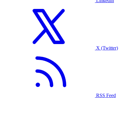
LinkedIn
X (Twitter)
RSS Feed