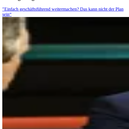
"Einfach geschäftsführend weitermachen? Das kann nicht der Plan
sein“