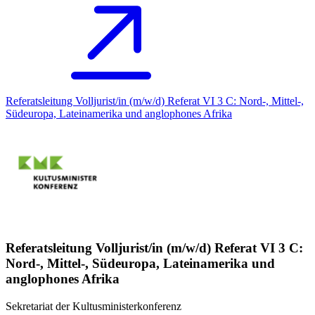
Referatsleitung Volljurist/in (m/w/d) Referat VI 3 C: Nord-, Mittel-,
Südeuropa, Lateinamerika und anglophones Afrika
Referatsleitung Volljurist/in (m/w/d) Referat VI 3 C:
Nord-, Mittel-, Südeuropa, Lateinamerika und
anglophones Afrika
Sekretariat der Kultusministerkonferenz