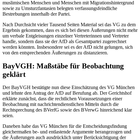
muslimischen Menschen und Menschen mit Migrationshintergrund
sowie zu Umsturzfantasien belegten verfassungsfeindliche
Bestrebungen innerhalb der Partei.
Nach Durchsicht vieler Tausend Seiten Material sei das VG zu dem
Ergebnis gekommen, dass es sich bei diesen Äußerungen nicht mehr
um verbale Entgleisungen einzelner Vertreterinnen und Vertreter
handle, sondern dass sie der AfD als Gesamtpartei zugerechnet
werden könnten. Insbesondere sei es der AfD nicht gelungen, sich
von den entsprechenden Äußerungen zu distanzieren.
BayVGH: Maßstäbe für Beobachtung
geklärt
Der BayVGH bestätigte nun diese Einschätzung des VG München
und lehnte den Antrag der AfD auf Berufung ab. Der Gerichtshof
erklärte zunächst, dass die rechtlichen Voraussetzungen einer
Beobachtung mit nachrichtendienstlichen Mitteln durch die
Rechtsprechung des BVerfG sowie des BVerwG hinreichend klar
seien.
Daneben habe das VG München für die Entscheidungsfindung
gleichermaßen be- und entlastende Argumente herangezogen und
die Äußerungen auch ausdrücklich unter Berücksichtigung der