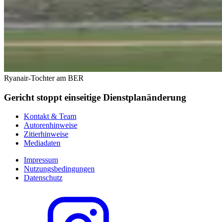
Ryanair-Tochter am BER
Gericht stoppt einseitige Dienstplanänderung
Kontakt & Team
Autorenhinweise
Zitierhinweise
Mediadaten
Impressum
Nutzungsbedingungen
Datenschutz