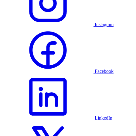
Instagram
Facebook
LinkedIn