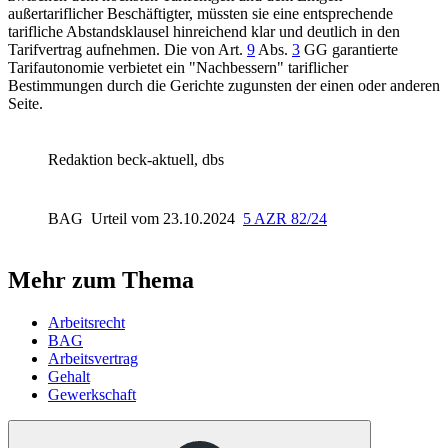
außertariflicher Beschäftigter, müssten sie eine entsprechende
tarifliche Abstandsklausel hinreichend klar und deutlich in den
Tarifvertrag aufnehmen. Die von
Art.
9
Abs.
3
GG
garantierte
Tarifautonomie verbietet ein "Nachbessern" tariflicher
Bestimmungen durch die Gerichte zugunsten der einen oder anderen
Seite.
Redaktion beck-aktuell, dbs
BAG
Urteil vom 23.10.2024
5 AZR 82/24
Mehr zum Thema
Arbeitsrecht
BAG
Arbeitsvertrag
Gehalt
Gewerkschaft