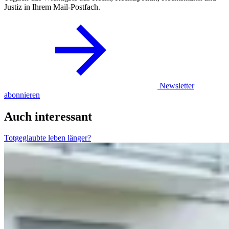
Justiz in Ihrem Mail-Postfach.
Newsletter
abonnieren
Auch interessant
Totgeglaubte leben länger?