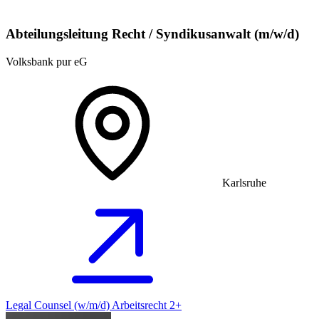
Abteilungsleitung Recht / Syndikusanwalt (m/w/d)
Volksbank pur eG
Karlsruhe
Legal Counsel (w/m/d) Arbeitsrecht 2+