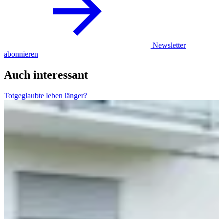
Newsletter
abonnieren
Auch interessant
Totgeglaubte leben länger?