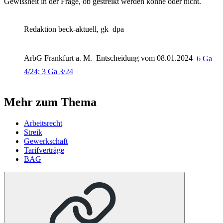
Gewissheit in der Frage, ob gestreikt werden könne oder nicht.
Redaktion beck-aktuell, gk
dpa
ArbG Frankfurt a. M.
Entscheidung vom 08.01.2024
6 Ga
4/24; 3 Ga 3/24
Mehr zum Thema
Arbeitsrecht
Streik
Gewerkschaft
Tarifverträge
BAG