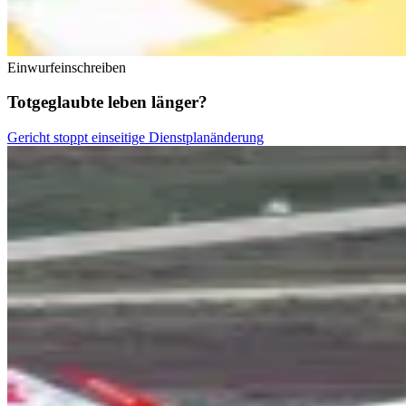
Einwurfeinschreiben
Totgeglaubte leben länger?
Gericht stoppt einseitige Dienstplanänderung