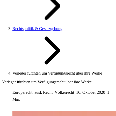
Rechtspolitik & Gesetzgebung
Verleger fürchten um Verfügungsrecht über ihre Werke
Verleger fürchten um Verfügungsrecht über ihre Werke
Europarecht, ausl. Recht, Völkerrecht
16. Oktober 2020
1
Min.