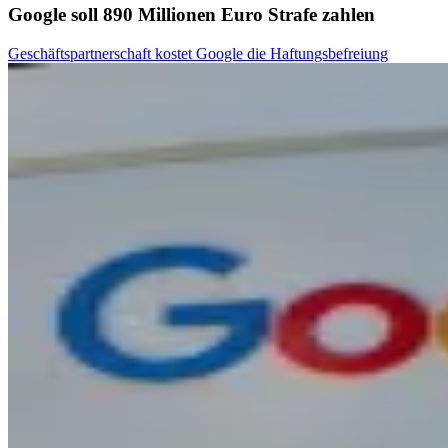
Google soll 890 Millionen Euro Strafe zahlen
Geschäftspartnerschaft kostet Google die Haftungsbefreiung