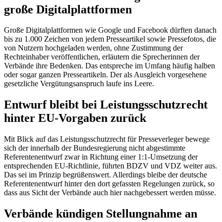
große Digitalplattformen
Große Digitalplattformen wie Google und Facebook dürften danach
bis zu 1.000 Zeichen von jedem Presseartikel sowie Pressefotos, die
von Nutzern hochgeladen werden, ohne Zustimmung der
Rechteinhaber veröffentlichen, erläutern die Sprecherinnen der
Verbände ihre Bedenken. Das entspreche im Umfang häufig halben
oder sogar ganzen Presseartikeln. Der als Ausgleich vorgesehene
gesetzliche Vergütungsanspruch laufe ins Leere.
Entwurf bleibt bei Leistungsschutzrecht
hinter EU-Vorgaben zurück
Mit Blick auf das Leistungsschutzrecht für Presseverleger bewege
sich der innerhalb der Bundesregierung nicht abgestimmte
Referentenentwurf zwar in Richtung einer 1:1-Umsetzung der
entsprechenden EU-Richtlinie, führten BDZV und VDZ weiter aus.
Das sei im Prinzip begrüßenswert. Allerdings bleibe der deutsche
Referentenentwurf hinter den dort gefassten Regelungen zurück, so
dass aus Sicht der Verbände auch hier nachgebessert werden müsse.
Verbände kündigen Stellungnahme an