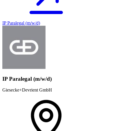
IP Paralegal (m/w/d)
IP Paralegal (m/w/d)
Giesecke+Devrient GmbH