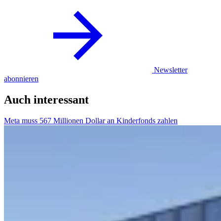
Newsletter
abonnieren
Auch interessant
Meta muss 567 Millionen Dollar an Kinderfonds zahlen