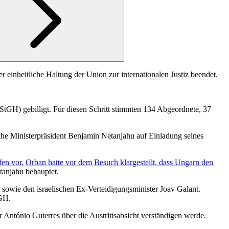
r einheitliche Haltung der Union zur internationalen Justiz beendet.
StGH) gebilligt. Für diesen Schritt stimmten 134 Abgeordnete, 37
ische Ministerpräsident Benjamin Netanjahu auf Einladung seines
en vor.
Orban hatte vor dem Besuch klargestellt, dass Ungarn den
etanjahu behauptet.
sowie den israelischen Ex-Verteidigungsminister Joav Galant.
tGH.
António Guterres über die Austrittsabsicht verständigen werde.