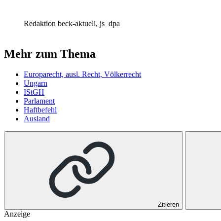
Redaktion beck-aktuell, js
dpa
Mehr zum Thema
Europarecht, ausl. Recht, Völkerrecht
Ungarn
IStGH
Parlament
Haftbefehl
Ausland
Zitieren
Anzeige