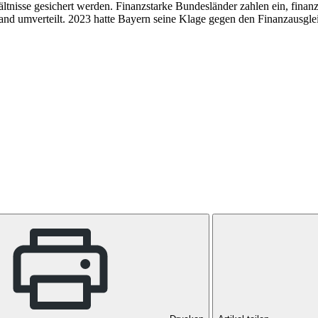
ltnisse gesichert werden. Finanzstarke Bundesländer zahlen ein, fin
and umverteilt. 2023 hatte Bayern seine Klage gegen den Finanzausgl