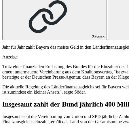
Zitieren
Jahr für Jahr zahlt Bayern das meiste Geld in den Länderfinanzausgle
Anzeige
Trotz einer finanziellen Entlastung des Bundes für die Einzahler des 
erneut untermauerte Vereinbarung aus dem Koalitionsvertrag "ist zwar
bestätigte er der Deutschen Presse-Agentur, dass Bayern an der Klage 
Die aktuelle Regelung des Länderfinanzausgleichs sei für Bayern weit
ist zumindest ein kleiner Ansatz", sagte Söder.
Insgesamt zahlt der Bund jährlich 400 Mi
Insgesamt sieht die Vereinbarung von Union und SPD jährliche Zahlu
Finanzausgleichs einzahlt, erhält das Land von der Gesamtsumme zwar