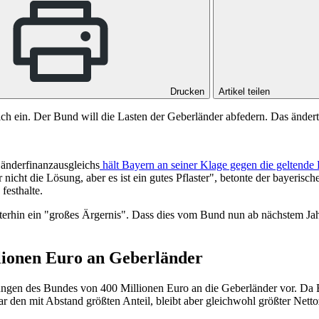
Drucken
Artikel teilen
ich ein. Der Bund will die Lasten der Geberländer abfedern. Das ändert
Länderfinanzausgleichs
hält Bayern an seiner Klage gegen die geltende 
 nicht die Lösung, aber es ist ein gutes Pflaster", betonte der bayer
festhalte.
erhin ein "großes Ärgernis". Dass dies vom Bund nun ab nächstem Jahr 
llionen Euro an Geberländer
ngen des Bundes von 400 Millionen Euro an die Geberländer vor. Da Ba
 den mit Abstand größten Anteil, bleibt aber gleichwohl größter Netto