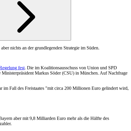
 aber nichts an der grundlegenden Strategie im Süden.
Regelung fest
. Die im Koalitionsausschuss von Union und SPD
ische Ministerpräsident Markus Söder (CSU) in München. Auf Nachfrage
im Fall des Freistaates "mit circa 200 Millionen Euro gelindert wird,
yern aber mit 9,8 Milliarden Euro mehr als die Hälfte des
zahler.