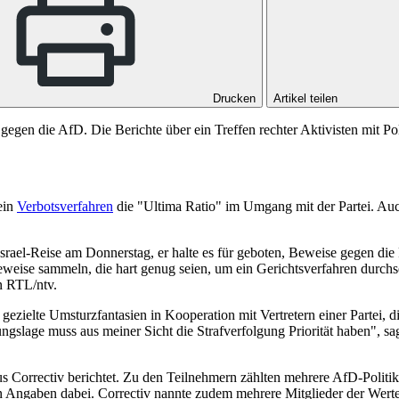
Drucken
Artikel teilen
 gegen die AfD. Die Berichte über ein Treffen rechter Aktivisten mit
ein
Verbotsverfahren
die "Ultima Ratio" im Umgang mit der Partei. Au
rael-Reise am Donnerstag, er halte es für geboten, Beweise gegen di
weise sammeln, die hart genug seien, um ein Gerichtsverfahren durch
n RTL/ntv.
ezielte Umsturzfantasien in Kooperation mit Vertretern einer Partei, die
lage muss aus meiner Sicht die Strafverfolgung Priorität haben", sagt
Correctiv berichtet. Zu den Teilnehmern zählten mehrere AfD-Politike
 Angaben dabei. Correctiv nannte zudem mehrere Mitglieder der Werte