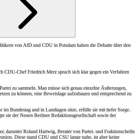
 Politikern von AfD und CDU in Potsdam haben die Debatte über den
ch CDU-Chef Friedrich Merz sprach sich klar gegen ein Verfahren
e Partei zu sammeln. Man müsse sich genau einzelne Äußerungen,
setzen zu können, eine Beweislage aufzubauen und entsprechend zu
 im Bundestag und in Landtagen sitze, erfülle sie mit tiefer Sorge.
e sie der Neuen Berliner Redaktionsgesellschaft sowie der
r, darunter Roland Hartwig, Berater von Partei- und Fraktionschefin
union. Diese stand CDU und CSU lange nahe, ist aber keine