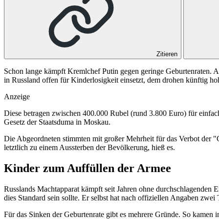
Zitieren
Schon lange kämpft Kremlchef Putin gegen geringe Geburtenraten. Auc
in Russland offen für Kinderlosigkeit einsetzt, dem drohen künftig ho
Anzeige
Diese betragen zwischen 400.000 Rubel (rund 3.800 Euro) für einfach
Gesetz der Staatsduma in Moskau.
Die Abgeordneten stimmten mit großer Mehrheit für das Verbot der "Ch
letztlich zu einem Aussterben der Bevölkerung, hieß es.
Kinder zum Auffüllen der Armee
Russlands Machtapparat kämpft seit Jahren ohne durchschlagenden Erfo
dies Standard sein sollte. Er selbst hat nach offiziellen Angaben zwei 
Für das Sinken der Geburtenrate gibt es mehrere Gründe. So kamen