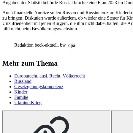
Angaben der Statistikbehörde Rosstat brachte eine Frau 2023 im Durc
Auch finanzielle Anreize sollen Russen und Russinnen zum Kinderkrie
zu bringen. Diskutiert wurde außerdem, ob wieder eine Steuer für Ki
Unzufriedenheit mit jenen Bürgern, die ihm nicht dabei halfen, die 
hilft nicht beim Bevölkerungswachstum.
Redaktion beck-aktuell, bw
dpa
Mehr zum Thema
Europarecht, ausl. Recht, Völkerrecht
Russland
Gesetzgebungskompetenz
Kinder
Familie
Ukraine-Krieg