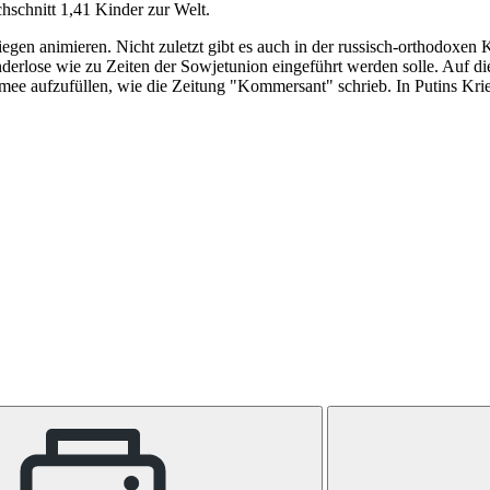
hschnitt 1,41 Kinder zur Welt.
gen animieren. Nicht zuletzt gibt es auch in der russisch-orthodoxen 
nderlose wie zu Zeiten der Sowjetunion eingeführt werden solle. Auf di
Armee aufzufüllen, wie die Zeitung "Kommersant" schrieb. In Putins Kr