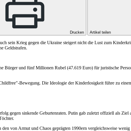
Drucken
Artikel teilen
h sein Krieg gegen die Ukraine steigert nicht die Lust zum Kinderkri
he Geldstrafen.
e Bürger und fünf Millionen Rubel (47.619 Euro) für juristische Pers
ildfree"-Bewegung. Die Ideologie der Kinderlosigkeit führe zu einem V
lg gegen sinkende Geburtenraten. Putin gab zuletzt offiziell als Ziel 
Töchter.
 in den von Armut und Chaos geprägten 1990ern vergleichsweise wenig