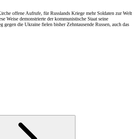
Kirche offene Aufrufe, für Russlands Kriege mehr Soldaten zur Welt
ese Weise demonstrierte der kommunistische Staat seine
ieg gegen die Ukraine fielen bisher Zehntausende Russen, auch das