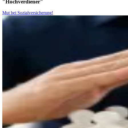
"Hochverdiener"
Mut bei Sozialversicherung!