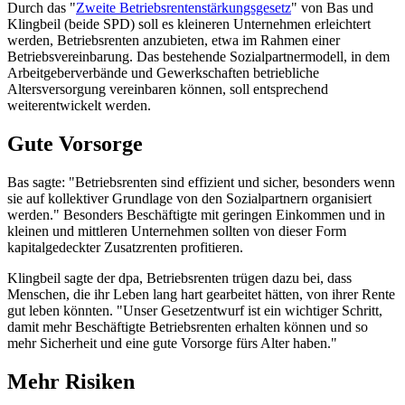
Durch das "
Zweite Betriebsrentenstärkungsgesetz
" von Bas und
Klingbeil (beide SPD) soll es kleineren Unternehmen erleichtert
werden, Betriebsrenten anzubieten, etwa im Rahmen einer
Betriebsvereinbarung. Das bestehende Sozialpartnermodell, in dem
Arbeitgeberverbände und Gewerkschaften betriebliche
Altersversorgung vereinbaren können, soll entsprechend
weiterentwickelt werden.
Gute Vorsorge
Bas sagte: "Betriebsrenten sind effizient und sicher, besonders wenn
sie auf kollektiver Grundlage von den Sozialpartnern organisiert
werden." Besonders Beschäftigte mit geringen Einkommen und in
kleinen und mittleren Unternehmen sollten von dieser Form
kapitalgedeckter Zusatzrenten profitieren.
Klingbeil sagte der dpa, Betriebsrenten trügen dazu bei, dass
Menschen, die ihr Leben lang hart gearbeitet hätten, von ihrer Rente
gut leben könnten. "Unser Gesetzentwurf ist ein wichtiger Schritt,
damit mehr Beschäftigte Betriebsrenten erhalten können und so
mehr Sicherheit und eine gute Vorsorge fürs Alter haben."
Mehr Risiken