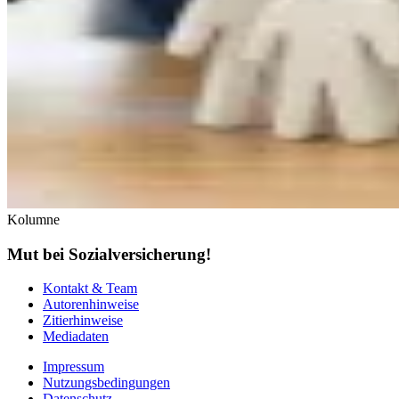
Kolumne
Mut bei Sozialversicherung!
Kontakt & Team
Autorenhinweise
Zitierhinweise
Mediadaten
Impressum
Nutzungsbedingungen
Datenschutz