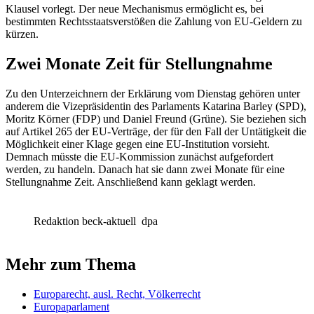
Klausel vorlegt. Der neue Mechanismus ermöglicht es, bei
bestimmten Rechtsstaatsverstößen die Zahlung von EU-Geldern zu
kürzen.
Zwei Monate Zeit für Stellungnahme
Zu den Unterzeichnern der Erklärung vom Dienstag gehören unter
anderem die Vizepräsidentin des Parlaments Katarina Barley (SPD),
Moritz Körner (FDP) und Daniel Freund (Grüne). Sie beziehen sich
auf
Artikel 265
der EU-Verträge, der für den Fall der Untätigkeit die
Möglichkeit einer Klage gegen eine EU-Institution vorsieht.
Demnach müsste die EU-Kommission zunächst aufgefordert
werden, zu handeln. Danach hat sie dann zwei Monate für eine
Stellungnahme Zeit. Anschließend kann geklagt werden.
Redaktion beck-aktuell
dpa
Mehr zum Thema
Europarecht, ausl. Recht, Völkerrecht
Europaparlament