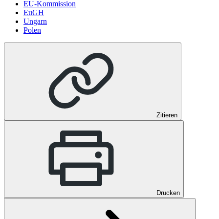
EU-Kommission
EuGH
Ungarn
Polen
Zitieren
Drucken