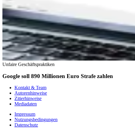
Unfaire Geschäftspraktiken
Google soll 890 Millionen Euro Strafe zahlen
Kontakt & Team
Autorenhinweise
Zitierhinweise
Mediadaten
Impressum
Nutzungsbedingungen
Datenschutz