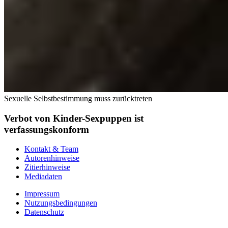
Sexuelle Selbstbestimmung muss zurücktreten
Verbot von Kinder-Sexpuppen ist
verfassungskonform
Kontakt & Team
Autorenhinweise
Zitierhinweise
Mediadaten
Impressum
Nutzungsbedingungen
Datenschutz