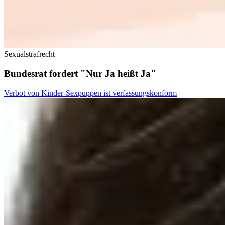
Sexualstrafrecht
Bundesrat fordert "Nur Ja heißt Ja"
Verbot von Kinder-Sexpuppen ist verfassungskonform