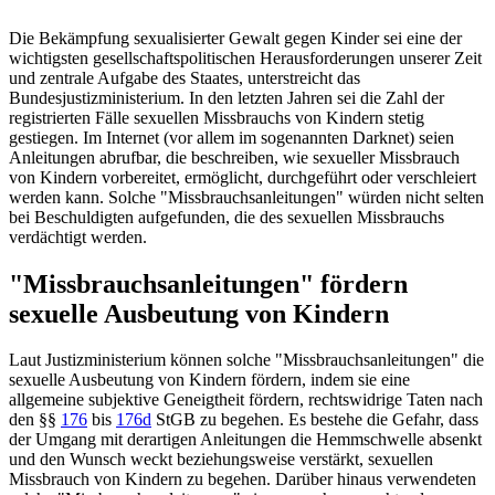
Die Bekämpfung sexualisierter Gewalt gegen Kinder sei eine der
wichtigsten gesellschaftspolitischen Herausforderungen unserer Zeit
und zentrale Aufgabe des Staates, unterstreicht das
Bundesjustizministerium. In den letzten Jahren sei die Zahl der
registrierten Fälle sexuellen Missbrauchs von Kindern stetig
gestiegen. Im Internet (vor allem im sogenannten Darknet) seien
Anleitungen abrufbar, die beschreiben, wie sexueller Missbrauch
von Kindern vorbereitet, ermöglicht, durchgeführt oder verschleiert
werden kann. Solche "Missbrauchsanleitungen" würden nicht selten
bei Beschuldigten aufgefunden, die des sexuellen Missbrauchs
verdächtigt werden.
"Missbrauchsanleitungen" fördern
sexuelle Ausbeutung von Kindern
Laut Justizministerium können solche "Missbrauchsanleitungen" die
sexuelle Ausbeutung von Kindern fördern, indem sie eine
allgemeine subjektive Geneigtheit fördern, rechtswidrige Taten nach
den
§§
176
bis
176d
StGB
zu begehen. Es bestehe die Gefahr, dass
der Umgang mit derartigen Anleitungen die Hemmschwelle absenkt
und den Wunsch weckt beziehungsweise verstärkt, sexuellen
Missbrauch von Kindern zu begehen. Darüber hinaus verwendeten