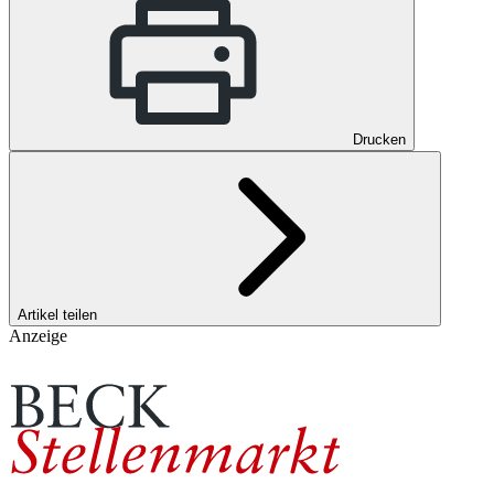
Drucken
Artikel teilen
Anzeige