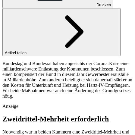
Drucken
Artikel teilen
Bundestag und Bundesrat haben angesichts der Corona-Krise eine
milliardenschwere Entlastung der Kommunen beschlossen. Zum
einen kompensiert der Bund in diesem Jahr Gewerbesteuerausfälle
in Milliardenhöhe. Zum anderen beteiligt er sich dauerhaft stärker an
den Kosten für Unterkunft und Heizung bei Hartz-IV-Empfängern.
Für beide Maßnahmen war auch eine Änderung des Grundgesetzes
nötig.
Anzeige
Zweidrittel-Mehrheit erforderlich
Notwendig war in beiden Kammern eine Zweidrittel-Mehrheit und