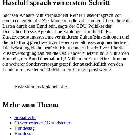
Haseloff sprach von erstem Schritt
Sachsen-Anhalts Ministerpräsident Reiner Haseloff sprach von
einem ersten Schritt. Ziel könne nur die vollständige Übernahme der
Lasten durch den Bund sein, sagte der CDU-Politiker der
Deutschen Presse-Agentur. Die Zahlungen für die DDR-
Zusatzversorgungssysteme verhinderten Zukunftsinvestitionen und
die Schaffung gleichwertiger Lebensverhältnisse, argumentierte er.
Die Belastung bleibe beträchtlich, rechnete Haseloff vor. Für die
Zusatzversorgung zahlten die Ost-Länder zuletzt rund 2 Milliarden
Euro ein, der Bund übernahm 1,3 Milliarden Euro. Hinzu komme
ein weiterer Sonderversorgungstopf, der ausschließlich von den
Ländern mit weiteren 900 Millionen Euro gespeist werde.
Redaktion beck-aktuell
dpa
Mehr zum Thema
Sozialrecht
Gewerbesteuer / Grundsteuer
Bundestag
Bundesrat