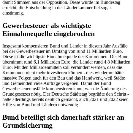
damit Stimmen aus der Opposition. Diese wurde im Bundestag
erreicht, die Entscheidung in der Länderkammer fiel sogar
einstimmig.
Gewerbesteuer als wichtigste
Einnahmequelle eingebrochen
Insgesamt kompensieren Bund und Länder in diesem Jahr Ausfälle
bei der Gewerbesteuer im Umfang von rund 11 Milliarden Euro.
Diese ist die wichtigste Einnahmequelle der Kommunen. Der Bund
übernimmt rund 6,1 Milliarden Euro, die Länder rund 4,8 Milliarden
Euro. Mit den Milliardenmitteln soll verhindert werden, dass die
Kommunen nicht mehr investieren können - dies wiederum hätte
massive Folgen auch für den Bau und das Handwerk, weil Städte
und Gemeinden viele Aufträge vergeben. Damit der Bund
Gewerbesteuerausfälle kompensieren kann, war die Änderung des
Grundgesetzes nötig. Der Deutsche Städtetag begrüßte den Schritt -
hatte allerdings bereits deutlich gemacht, auch 2021 und 2022 seien
Hilfe von Bund und Ländern notwendig.
Bund beteiligt sich dauerhaft stärker an
Grundsicherung