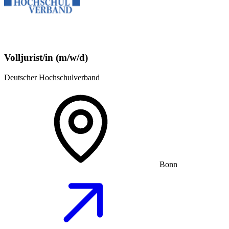
Volljurist/in (m/w/d)
Deutscher Hochschulverband
Bonn