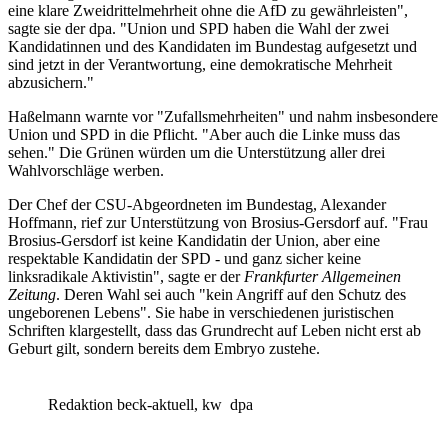
eine klare Zweidrittelmehrheit ohne die AfD zu gewährleisten",
sagte sie der dpa. "Union und SPD haben die Wahl der zwei
Kandidatinnen und des Kandidaten im Bundestag aufgesetzt und
sind jetzt in der Verantwortung, eine demokratische Mehrheit
abzusichern."
Haßelmann warnte vor "Zufallsmehrheiten" und nahm insbesondere
Union und SPD in die Pflicht. "Aber auch die Linke muss das
sehen." Die Grünen würden um die Unterstützung aller drei
Wahlvorschläge werben.
Der Chef der CSU-Abgeordneten im Bundestag, Alexander
Hoffmann, rief zur Unterstützung von Brosius-Gersdorf auf. "Frau
Brosius-Gersdorf ist keine Kandidatin der Union, aber eine
respektable Kandidatin der SPD - und ganz sicher keine
linksradikale Aktivistin", sagte er der
Frankfurter Allgemeinen
Zeitung
. Deren Wahl sei auch "kein Angriff auf den Schutz des
ungeborenen Lebens". Sie habe in verschiedenen juristischen
Schriften klargestellt, dass das Grundrecht auf Leben nicht erst ab
Geburt gilt, sondern bereits dem Embryo zustehe.
Redaktion beck-aktuell, kw
dpa