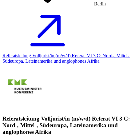
Berlin
Referatsleitung Volljurist/in (m/w/d) Referat VI 3 C: Nord-, Mittel-,
Südeuropa, Lateinamerika und anglophones Afrika
Referatsleitung Volljurist/in (m/w/d) Referat VI 3 C:
Nord-, Mittel-, Südeuropa, Lateinamerika und
anglophones Afrika