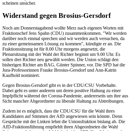
scheinen unsicher.
Widerstand gegen Brosius-Gersdorf
Noch am Donnerstagabend wollte Merz nach eigenen Worten mit
Fraktionschef Jens Spahn (CDU) zusammenkommen. "Wir werden
darüber noch einmal sprechen und wir werden auch versuchen, da
zu einer gemeinsamen Lösung zu kommen", kündigte er an. Die
Fraktionssitzung ist für 8.00 Uhr morgens angesetzt, die
Plenarsitzung mit der Wahl der Richter beginnt um 9.00 Uhr. Es
sollen drei Richter neu gewählt werden. Die Union schlägt den
bisherigen Richter am BAG, Günter Spinner, vor. Die SPD hat die
Jura-Professorinnen Frauke Brosius-Gersdorf und Ann-Katrin
Kaufhold nominiert.
Gegen Brosius-Gersdorf gibt es in der CDU/CSU Vorbehalte.
Dabei geht es unter anderem um deren positive Haltung zu einer
Impfpflicht während der Corona-Pandemie, andererseits um ihre aus
Sicht mancher Abgeordneter zu liberale Haltung zu Abtreibungen.
Zudem ist es möglich, dass die CDU/CSU für die Wahl ihres
Kandidaten auf Stimmen der AfD angewiesen sein könnte. Denn
Gespräche mit der Linken lehnt die Unionsfraktion bislang ab. Die
AfD-Fraktionsführung empfiehlt ihren Abgeordneten die Wahl