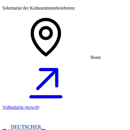
Sekretariat der Kultusministerkonferenz
Bonn
Volljurist/in (m/w/d)