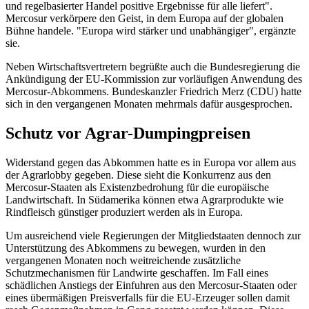
und regelbasierter Handel positive Ergebnisse für alle liefert".
Mercosur verkörpere den Geist, in dem Europa auf der globalen
Bühne handele. "Europa wird stärker und unabhängiger", ergänzte
sie.
Neben Wirtschaftsvertretern begrüßte auch die Bundesregierung die
Ankündigung der EU-Kommission zur vorläufigen Anwendung des
Mercosur-Abkommens. Bundeskanzler Friedrich Merz (CDU) hatte
sich in den vergangenen Monaten mehrmals dafür ausgesprochen.
Schutz vor Agrar-Dumpingpreisen
Widerstand gegen das Abkommen hatte es in Europa vor allem aus
der Agrarlobby gegeben. Diese sieht die Konkurrenz aus den
Mercosur-Staaten als Existenzbedrohung für die europäische
Landwirtschaft. In Südamerika können etwa Agrarprodukte wie
Rindfleisch günstiger produziert werden als in Europa.
Um ausreichend viele Regierungen der Mitgliedstaaten dennoch zur
Unterstützung des Abkommens zu bewegen, wurden in den
vergangenen Monaten noch weitreichende zusätzliche
Schutzmechanismen für Landwirte geschaffen. Im Fall eines
schädlichen Anstiegs der Einfuhren aus den Mercosur-Staaten oder
eines übermäßigen Preisverfalls für die EU-Erzeuger sollen damit