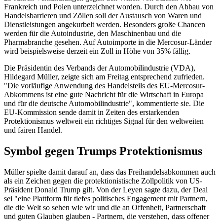
Frankreich und Polen unterzeichnet worden. Durch den Abbau von
Handelsbarrieren und Zöllen soll der Austausch von Waren und
Dienstleistungen angekurbelt werden. Besonders große Chancen
werden für die Autoindustrie, den Maschinenbau und die
Pharmabranche gesehen. Auf Autoimporte in die Mercosur-Länder
wird beispielsweise derzeit ein Zoll in Höhe von 35% fällig.
Die Präsidentin des Verbands der Automobilindustrie (VDA),
Hildegard Müller, zeigte sich am Freitag entsprechend zufrieden.
"Die vorläufige Anwendung des Handelsteils des EU-Mercosur-
Abkommens ist eine gute Nachricht für die Wirtschaft in Europa
und für die deutsche Automobilindustrie", kommentierte sie. Die
EU-Kommission sende damit in Zeiten des erstarkenden
Protektionismus weltweit ein richtiges Signal für den weltweiten
und fairen Handel.
Symbol gegen Trumps Protektionismus
Müller spielte damit darauf an, dass das Freihandelsabkommen auch
als ein Zeichen gegen die protektionistische Zollpolitik von US-
Präsident Donald Trump gilt. Von der Leyen sagte dazu, der Deal
sei "eine Plattform für tiefes politisches Engagement mit Partnern,
die die Welt so sehen wie wir und die an Offenheit, Partnerschaft
und guten Glauben glauben - Partnern, die verstehen, dass offener