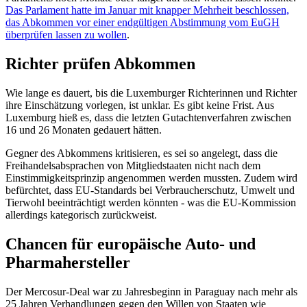
Das Parlament hatte im Januar mit knapper Mehrheit beschlossen,
das Abkommen vor einer endgültigen Abstimmung vom EuGH
überprüfen lassen zu wollen
.
Richter prüfen Abkommen
Wie lange es dauert, bis die Luxemburger Richterinnen und Richter
ihre Einschätzung vorlegen, ist unklar. Es gibt keine Frist. Aus
Luxemburg hieß es, dass die letzten Gutachtenverfahren zwischen
16 und 26 Monaten gedauert hätten.
Gegner des Abkommens kritisieren, es sei so angelegt, dass die
Freihandelsabsprachen von Mitgliedstaaten nicht nach dem
Einstimmigkeitsprinzip angenommen werden mussten. Zudem wird
befürchtet, dass EU-Standards bei Verbraucherschutz, Umwelt und
Tierwohl beeinträchtigt werden könnten - was die EU-Kommission
allerdings kategorisch zurückweist.
Chancen für europäische Auto- und
Pharmahersteller
Der Mercosur-Deal war zu Jahresbeginn in Paraguay nach mehr als
25 Jahren Verhandlungen gegen den Willen von Staaten wie