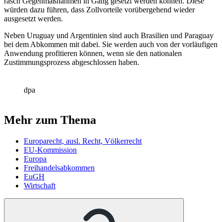
rasch Gegenmaßnahmen in Gang gesetzt werden können. Diese
würden dazu führen, dass Zollvorteile vorübergehend wieder
ausgesetzt werden.
Neben Uruguay und Argentinien sind auch Brasilien und Paraguay
bei dem Abkommen mit dabei. Sie werden auch von der vorläufigen
Anwendung profitieren können, wenn sie den nationalen
Zustimmungsprozess abgeschlossen haben.
dpa
Mehr zum Thema
Europarecht, ausl. Recht, Völkerrecht
EU-Kommission
Europa
Freihandelsabkommen
EuGH
Wirtschaft