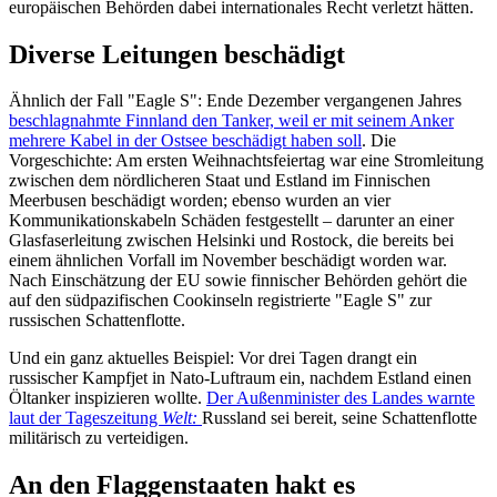
europäischen Behörden dabei internationales Recht verletzt hätten.
Diverse Leitungen beschädigt
Ähnlich der Fall "Eagle S": Ende Dezember vergangenen Jahres
beschlagnahmte Finnland den Tanker, weil er mit seinem Anker
mehrere Kabel in der Ostsee beschädigt haben soll
. Die
Vorgeschichte: Am ersten Weihnachtsfeiertag war eine Stromleitung
zwischen dem nördlicheren Staat und Estland im Finnischen
Meerbusen beschädigt worden; ebenso wurden an vier
Kommunikationskabeln Schäden festgestellt – darunter an einer
Glasfaserleitung zwischen Helsinki und Rostock, die bereits bei
einem ähnlichen Vorfall im November beschädigt worden war.
Nach Einschätzung der EU sowie finnischer Behörden gehört die
auf den südpazifischen Cookinseln registrierte "Eagle S" zur
russischen Schattenflotte.
Und ein ganz aktuelles Beispiel: Vor drei Tagen drangt ein
russischer Kampfjet in Nato-Luftraum ein, nachdem Estland einen
Öltanker inspizieren wollte.
Der Außenminister des Landes warnte
laut der Tageszeitung
Welt:
Russland sei bereit, seine Schattenflotte
militärisch zu verteidigen.
An den Flaggenstaaten hakt es