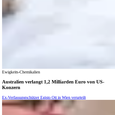
Ewigkeits-Chemikalien
Australien verlangt 1,2 Milliarden Euro von US-
Konzern
Ex-Verfassungschützer Egisto Ott in Wien verurteilt