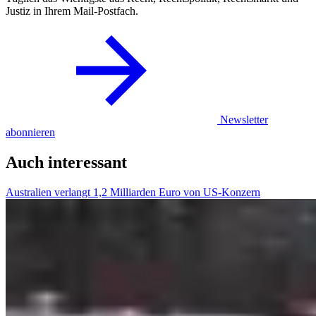
Justiz in Ihrem Mail-Postfach.
Newsletter
abonnieren
Auch interessant
Australien verlangt 1,2 Milliarden Euro von US-Konzern