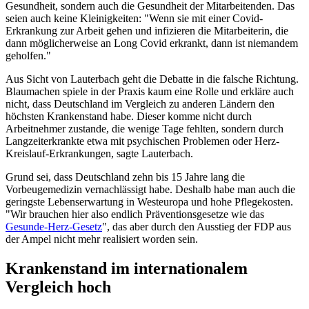
Gesundheit, sondern auch die Gesundheit der Mitarbeitenden. Das
seien auch keine Kleinigkeiten: "Wenn sie mit einer Covid-
Erkrankung zur Arbeit gehen und infizieren die Mitarbeiterin, die
dann möglicherweise an Long Covid erkrankt, dann ist niemandem
geholfen."
Aus Sicht von Lauterbach geht die Debatte in die falsche Richtung.
Blaumachen spiele in der Praxis kaum eine Rolle und erkläre auch
nicht, dass Deutschland im Vergleich zu anderen Ländern den
höchsten Krankenstand habe. Dieser komme nicht durch
Arbeitnehmer zustande, die wenige Tage fehlten, sondern durch
Langzeiterkrankte etwa mit psychischen Problemen oder Herz-
Kreislauf-Erkrankungen, sagte Lauterbach.
Grund sei, dass Deutschland zehn bis 15 Jahre lang die
Vorbeugemedizin vernachlässigt habe. Deshalb habe man auch die
geringste Lebenserwartung in Westeuropa und hohe Pflegekosten.
"Wir brauchen hier also endlich Präventionsgesetze wie das
Gesunde-Herz-Gesetz
", das aber durch den Ausstieg der FDP aus
der Ampel nicht mehr realisiert worden sein.
Krankenstand im internationalem
Vergleich hoch