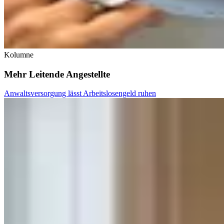
Kolumne
Mehr Leitende Angestellte
Anwaltsversorgung lässt Arbeitslosengeld ruhen