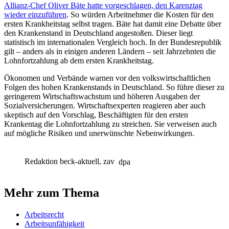
Allianz-Chef Oliver Bäte hatte vorgeschlagen, den Karenztag
wieder einzuführen
. So würden Arbeitnehmer die Kosten für den
ersten Krankheitstag selbst tragen. Bäte hat damit eine Debatte über
den Krankenstand in Deutschland angestoßen. Dieser liegt
statistisch im internationalen Vergleich hoch. In der Bundesrepublik
gilt – anders als in einigen anderen Ländern – seit Jahrzehnten die
Lohnfortzahlung ab dem ersten Krankheitstag.
Ökonomen und Verbände warnen vor den volkswirtschaftlichen
Folgen des hohen Krankenstands in Deutschland. So führe dieser zu
geringerem Wirtschaftswachstum und höheren Ausgaben der
Sozialversicherungen. Wirtschaftsexperten reagieren aber auch
skeptisch auf den Vorschlag, Beschäftigten für den ersten
Krankentag die Lohnfortzahlung zu streichen. Sie verweisen auch
auf mögliche Risiken und unerwünschte Nebenwirkungen.
Redaktion beck-aktuell, zav
dpa
Mehr zum Thema
Arbeitsrecht
Arbeitsunfähigkeit