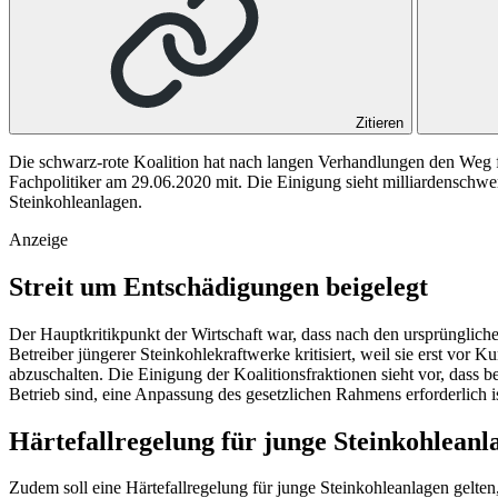
Zitieren
Die schwarz-rote Koalition hat nach langen Verhandlungen den Weg für
Fachpolitiker am 29.06.2020 mit. Die Einigung sieht milliardenschwe
Steinkohleanlagen.
Anzeige
Streit um Entschädigungen beigelegt
Der Hauptkritikpunkt der Wirtschaft war, dass nach den ursprünglich
Betreiber jüngerer Steinkohlekraftwerke kritisiert, weil sie erst vo
abzuschalten. Die Einigung der Koalitionsfraktionen sieht vor, dass 
Betrieb sind, eine Anpassung des gesetzlichen Rahmens erforderlich is
Härtefallregelung für junge Steinkohleanl
Zudem soll eine Härtefallregelung für junge Steinkohleanlagen gelt