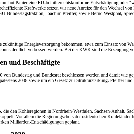
nn laut Papier eine EU-beihilferechtskonforme Entschädigung oder "
ffiziente Kraftwerke setzen wir neue Anreize für den Wechsel von K
CSU-Bundestagsfraktion, Joachim Pfeiffer, sowie Bernd Westphal, Spre
 die zukünftige Energieversorgung bekommen, etwa zum Einsatz von Wa
nus deutlich verbessert werden. Bei der KWK sind die Erzeugung vo
en und Beschäftigte
0 von Bundestag und Bundesrat beschlossen werden und damit wie gep
ätestens 2038 sowie um ein Gesetz zur Strukturstärkung. Pfeiffer und 
, die den Kohleregionen in Nordrhein-Westfalen, Sachsen-Anhalt, Sac
koppelt. Vor allem die Regierungschefs der ostdeutschen Kohleländer 
erken Milliarden-Entschädigungen geplant.