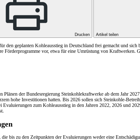
Drucken
Artikel teilen
 den geplanten Kohleausstieg in Deutschland frei gemacht und sich bei 
re Förderprogramme vor, etwa für eine Umrüstung von Kraftwerken. Gep
en Plänen der Bundesregierung Steinkohlekraftwerke ab dem Jahr 2027 e
r Kurzem hohe Investitionen hatten. Bis 2026 sollen sich Steinkohle-Be
bei Evaluierungen zum Kohleausstieg in den Jahren 2022, 2026 und 2029 
t.
agen
en, die bis zu den Zeitpunkten der Evaluierungen weder eine Entschäd