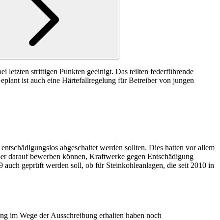
letzten strittigen Punkten geeinigt. Das teilten federführende
lant ist auch eine Härtefallregelung für Betreiber von jungen
ntschädigungslos abgeschaltet werden sollten. Dies hatten vor allem
treiber darauf bewerben können, Kraftwerke gegen Entschädigung
auch geprüft werden soll, ob für Steinkohleanlagen, die seit 2010 in
igung im Wege der Ausschreibung erhalten haben noch