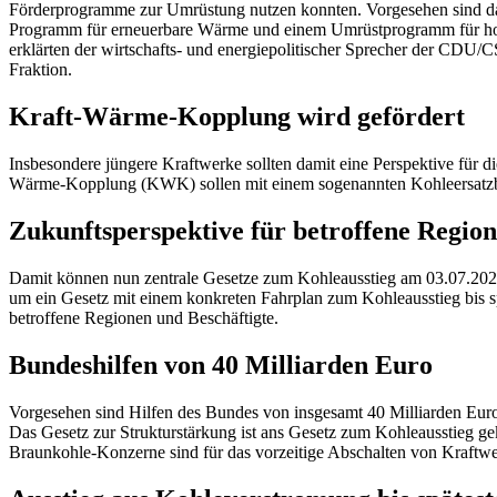
Förderprogramme zur Umrüstung nutzen konnten. Vorgesehen sind da
Programm für erneuerbare Wärme und einem Umrüstprogramm für hoche
erklärten der wirtschafts- und energiepolitischer Sprecher der CDU/
Fraktion.
Kraft-Wärme-Kopplung wird gefördert
Insbesondere jüngere Kraftwerke sollten damit eine Perspektive für
Wärme-Kopplung (KWK) sollen mit einem sogenannten Kohleersatzbo
Zukunftsperspektive für betroffene Region
Damit können nun zentrale Gesetze zum Kohleausstieg am 03.07.202
um ein Gesetz mit einem konkreten Fahrplan zum Kohleausstieg bis sp
betroffene Regionen und Beschäftigte.
Bundeshilfen von 40 Milliarden Euro
Vorgesehen sind Hilfen des Bundes von insgesamt 40 Milliarden Euro
Das Gesetz zur Strukturstärkung ist ans Gesetz zum Kohleausstieg ge
Braunkohle-Konzerne sind für das vorzeitige Abschalten von Kraftw