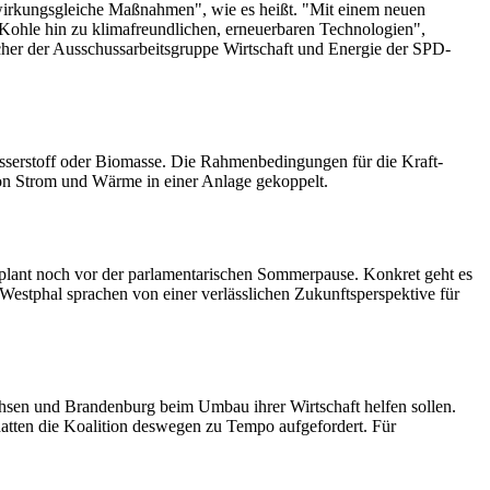
wirkungsgleiche Maßnahmen", wie es heißt. "Mit einem neuen
ohle hin zu klimafreundlichen, erneuerbaren Technologien",
cher der Ausschussarbeitsgruppe Wirtschaft und Energie der SPD-
sserstoff oder Biomasse. Die Rahmenbedingungen für die Kraft-
n Strom und Wärme in einer Anlage gekoppelt.
lant noch vor der parlamentarischen Sommerpause. Konkret geht es
Westphal sprachen von einer verlässlichen Zukunftsperspektive für
hsen und Brandenburg beim Umbau ihrer Wirtschaft helfen sollen.
hatten die Koalition deswegen zu Tempo aufgefordert. Für