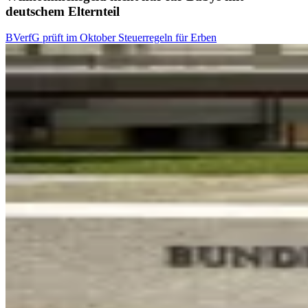
deutschem Elternteil
BVerfG prüft im Oktober Steuerregeln für Erben