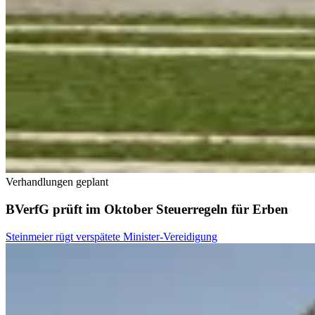
Verhandlungen geplant
BVerfG prüft im Oktober Steuerregeln für Erben
Steinmeier rügt verspätete Minister-Vereidigung