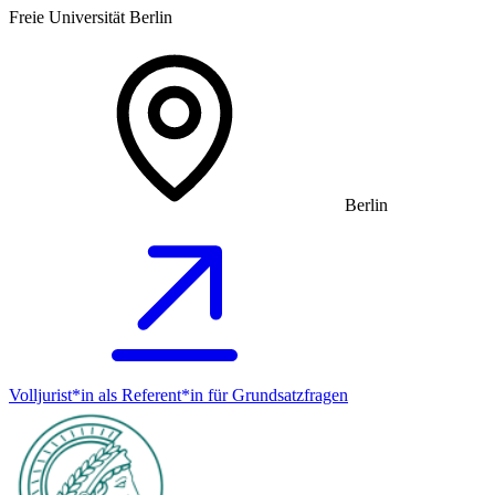
Freie Universität Berlin
Berlin
Volljurist*in als Referent*in für Grundsatz­fragen