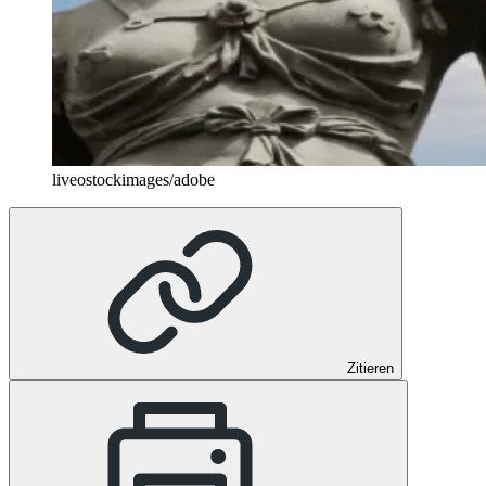
liveostockimages/adobe
Zitieren