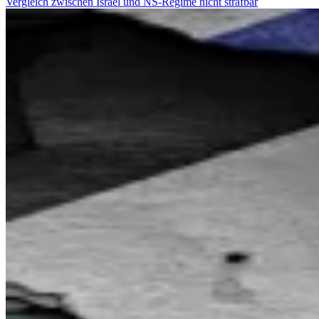
Vergleich zwischen Israel und NS-Regime nicht strafbar