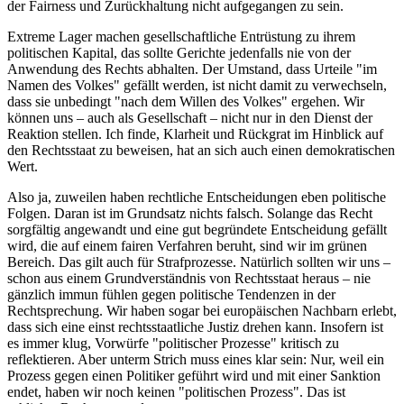
der Fairness und Zurückhaltung nicht aufgegangen zu sein.
Extreme Lager machen gesellschaftliche Entrüstung zu ihrem
politischen Kapital, das sollte Gerichte jedenfalls nie von der
Anwendung des Rechts abhalten. Der Umstand, dass Urteile "im
Namen des Volkes" gefällt werden, ist nicht damit zu verwechseln,
dass sie unbedingt "nach dem Willen des Volkes" ergehen. Wir
können uns – auch als Gesellschaft – nicht nur in den Dienst der
Reaktion stellen. Ich finde, Klarheit und Rückgrat im Hinblick auf
den Rechtsstaat zu beweisen, hat an sich auch einen demokratischen
Wert.
Also ja, zuweilen haben rechtliche Entscheidungen eben politische
Folgen. Daran ist im Grundsatz nichts falsch. Solange das Recht
sorgfältig angewandt und eine gut begründete Entscheidung gefällt
wird, die auf einem fairen Verfahren beruht, sind wir im grünen
Bereich. Das gilt auch für Strafprozesse. Natürlich sollten wir uns –
schon aus einem Grundverständnis von Rechtsstaat heraus – nie
gänzlich immun fühlen gegen politische Tendenzen in der
Rechtsprechung. Wir haben sogar bei europäischen Nachbarn erlebt,
dass sich eine einst rechtsstaatliche Justiz drehen kann. Insofern ist
es immer klug, Vorwürfe "politischer Prozesse" kritisch zu
reflektieren. Aber unterm Strich muss eines klar sein: Nur, weil ein
Prozess gegen einen Politiker geführt wird und mit einer Sanktion
endet, haben wir noch keinen "politischen Prozess". Das ist