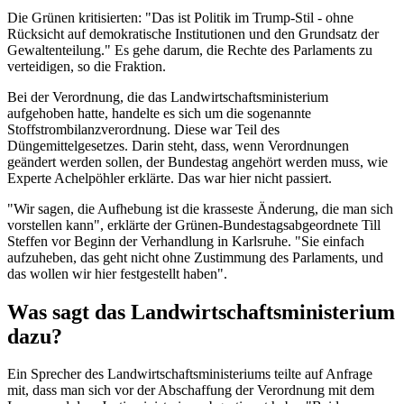
Die Grünen kritisierten: "Das ist Politik im Trump-Stil - ohne
Rücksicht auf demokratische Institutionen und den Grundsatz der
Gewaltenteilung." Es gehe darum, die Rechte des Parlaments zu
verteidigen, so die Fraktion.
Bei der Verordnung, die das Landwirtschaftsministerium
aufgehoben hatte, handelte es sich um die sogenannte
Stoffstrombilanzverordnung. Diese war Teil des
Düngemittelgesetzes. Darin steht, dass, wenn Verordnungen
geändert werden sollen, der Bundestag angehört werden muss, wie
Experte Achelpöhler erklärte. Das war hier nicht passiert.
"Wir sagen, die Aufhebung ist die krasseste Änderung, die man sich
vorstellen kann", erklärte der Grünen-Bundestagsabgeordnete Till
Steffen vor Beginn der Verhandlung in Karlsruhe. "Sie einfach
aufzuheben, das geht nicht ohne Zustimmung des Parlaments, und
das wollen wir hier festgestellt haben".
Was sagt das Landwirtschaftsministerium
dazu?
Ein Sprecher des Landwirtschaftsministeriums teilte auf Anfrage
mit, dass man sich vor der Abschaffung der Verordnung mit dem