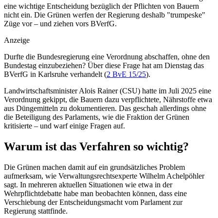
eine wichtige Entscheidung bezüglich der Pflichten von Bauern
nicht ein. Die Grünen werfen der Regierung deshalb "trumpeske"
Züge vor – und ziehen vors BVerfG.
Anzeige
Durfte die Bundesregierung eine Verordnung abschaffen, ohne den
Bundestag einzubeziehen? Über diese Frage hat am Dienstag das
BVerfG in Karlsruhe verhandelt
(
2 BvE 15/25
)
.
Landwirtschaftsminister Alois Rainer (CSU) hatte im Juli 2025 eine
Verordnung gekippt, die Bauern dazu verpflichtete, Nährstoffe etwa
aus Düngemitteln zu dokumentieren. Das geschah allerdings ohne
die Beteiligung des Parlaments, wie die Fraktion der Grünen
kritisierte – und warf einige Fragen auf.
Warum ist das Verfahren so wichtig?
Die Grünen machen damit auf ein grundsätzliches Problem
aufmerksam, wie Verwaltungsrechtsexperte Wilhelm Achelpöhler
sagt. In mehreren aktuellen Situationen wie etwa in der
Wehrpflichtdebatte habe man beobachten können, dass eine
Verschiebung der Entscheidungsmacht vom Parlament zur
Regierung stattfinde.