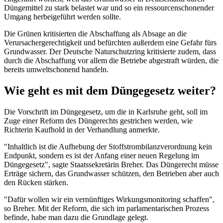
Düngemittel zu stark belastet war und so ein ressourcenschonender
Umgang herbeigeführt werden sollte.
Die Grünen kritisierten die Abschaffung als Absage an die
Verursachergerechtigkeit und befürchten außerdem eine Gefahr fürs
Grundwasser. Der Deutsche Naturschutzring kritisierte zudem, dass
durch die Abschaffung vor allem die Betriebe abgestraft würden, die
bereits umweltschonend handeln.
Wie geht es mit dem Düngegesetz weiter?
Die Vorschrift im Düngegesetz, um die in Karlsruhe geht, soll im
Zuge einer Reform des Düngerechts gestrichen werden, wie
Richterin Kaufhold in der Verhandlung anmerkte.
"Inhaltlich ist die Aufhebung der Stoffstrombilanzverordnung kein
Endpunkt, sondern es ist der Anfang einer neuen Regelung im
Düngegesetz", sagte Staatssekretärin Breher. Das Düngerecht müsse
Erträge sichern, das Grundwasser schützen, den Betrieben aber auch
den Rücken stärken.
"Dafür wollen wir ein vernünftiges Wirkungsmonitoring schaffen",
so Breher. Mit der Reform, die sich im parlamentarischen Prozess
befinde, habe man dazu die Grundlage gelegt.