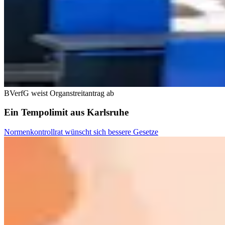
BVerfG weist Organstreitantrag ab
Ein Tempolimit aus Karlsruhe
Normenkontrollrat wünscht sich bessere Gesetze