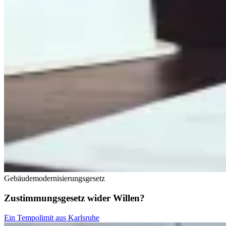
Gebäudemodernisierungsgesetz
Zustimmungsgesetz wider Willen?
Ein Tempolimit aus Karlsruhe