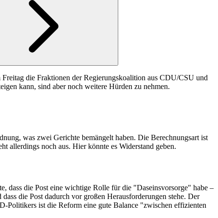
m Freitag die Fraktionen der Regierungskoalition aus CDU/CSU und
teigen kann, sind aber noch weitere Hürden zu nehmen.
rdnung, was zwei Gerichte bemängelt haben. Die Berechnungsart ist
eht allerdings noch aus. Hier könnte es Widerstand geben.
, dass die Post eine wichtige Rolle für die "Daseinsvorsorge" habe –
nd dass die Post dadurch vor großen Herausforderungen stehe. Der
-Politikers ist die Reform eine gute Balance "zwischen effizienten