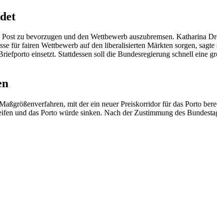
det
Post zu bevorzugen und den Wettbewerb auszubremsen. Katharina Drö
e für fairen Wettbewerb auf den liberalisierten Märkten sorgen, sagte 
iefporto einsetzt. Stattdessen soll die Bundesregierung schnell eine 
en
Maßgrößenverfahren, mit der ein neuer Preiskorridor für das Porto berec
fen und das Porto würde sinken. Nach der Zustimmung des Bundestags z