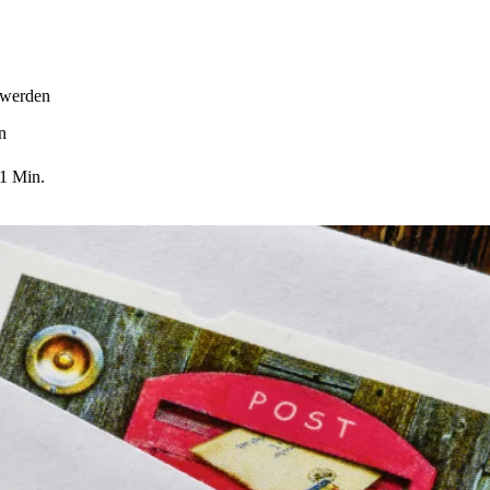
 werden
n
1 Min.