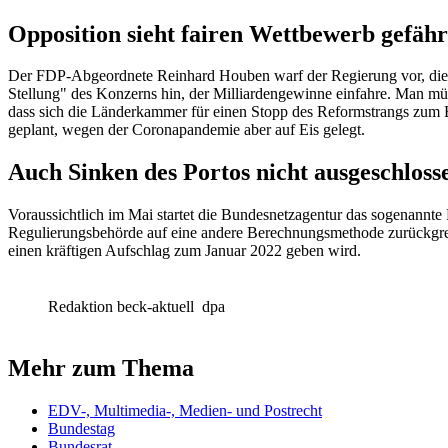
Opposition sieht fairen Wettbewerb gefähr
Der FDP-Abgeordnete Reinhard Houben warf der Regierung vor, die 
Stellung" des Konzerns hin, der Milliardengewinne einfahre. Man müss
dass sich die Länderkammer für einen Stopp des Reformstrangs zum Br
geplant, wegen der Coronapandemie aber auf Eis gelegt.
Auch Sinken des Portos nicht ausgeschloss
Voraussichtlich im Mai startet die Bundesnetzagentur das sogenannte 
Regulierungsbehörde auf eine andere Berechnungsmethode zurückgrei
einen kräftigen Aufschlag zum Januar 2022 geben wird.
Redaktion beck-aktuell
dpa
Mehr zum Thema
EDV-, Multimedia-, Medien- und Postrecht
Bundestag
Bundesrat