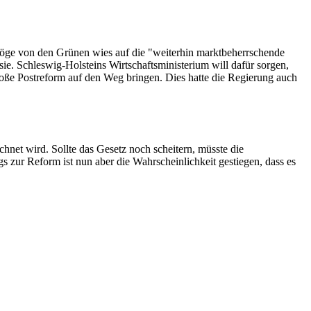
ge von den Grünen wies auf die "weiterhin marktbeherrschende
sie. Schleswig-Holsteins Wirtschaftsministerium will dafür sorgen,
große Postreform auf den Weg bringen. Dies hatte die Regierung auch
hnet wird. Sollte das Gesetz noch scheitern, müsste die
ur Reform ist nun aber die Wahrscheinlichkeit gestiegen, dass es