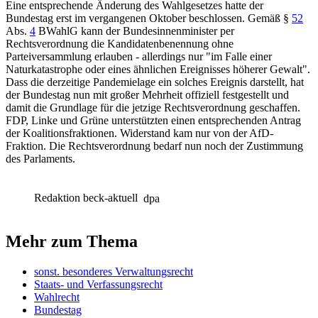
Eine entsprechende Änderung des Wahlgesetzes hatte der
Bundestag erst im vergangenen Oktober beschlossen. Gemäß
§
52
Abs.
4
BWahlG
kann der Bundesinnenminister per
Rechtsverordnung die Kandidatenbenennung ohne
Parteiversammlung erlauben - allerdings nur "im Falle einer
Naturkatastrophe oder eines ähnlichen Ereignisses höherer Gewalt".
Dass die derzeitige Pandemielage ein solches Ereignis darstellt, hat
der Bundestag nun mit großer Mehrheit offiziell festgestellt und
damit die Grundlage für die jetzige Rechtsverordnung geschaffen.
FDP, Linke und Grüne unterstützten einen entsprechenden Antrag
der Koalitionsfraktionen. Widerstand kam nur von der AfD-
Fraktion. Die Rechtsverordnung bedarf nun noch der Zustimmung
des Parlaments.
Redaktion beck-aktuell
dpa
Mehr zum Thema
sonst. besonderes Verwaltungsrecht
Staats- und Verfassungsrecht
Wahlrecht
Bundestag