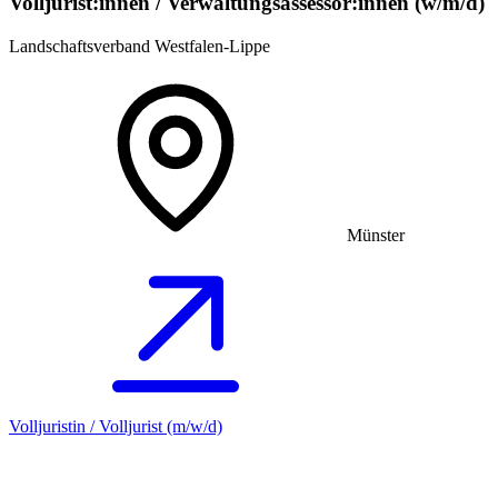
Volljurist:innen / Verwaltungsassessor:innen (w/m/d)
Landschaftsverband Westfalen-Lippe
Münster
Volljuristin / Volljurist (m/w/d)