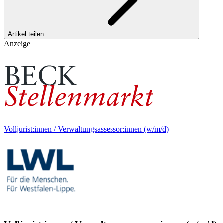
Artikel teilen
Anzeige
Volljurist:innen / Verwaltungsassessor:innen (w/m/d)