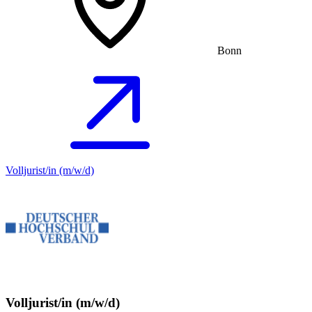
Bonn
Volljurist/in (m/w/d)
Volljurist/in (m/w/d)