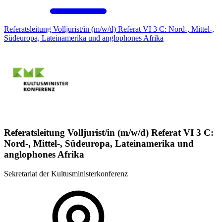
Referatsleitung Volljurist/in (m/w/d) Referat VI 3 C: Nord-, Mittel-,
Südeuropa, Lateinamerika und anglophones Afrika
Referatsleitung Volljurist/in (m/w/d) Referat VI 3 C:
Nord-, Mittel-, Südeuropa, Lateinamerika und
anglophones Afrika
Sekretariat der Kultusministerkonferenz