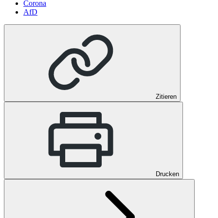
Corona
AfD
Zitieren
Drucken