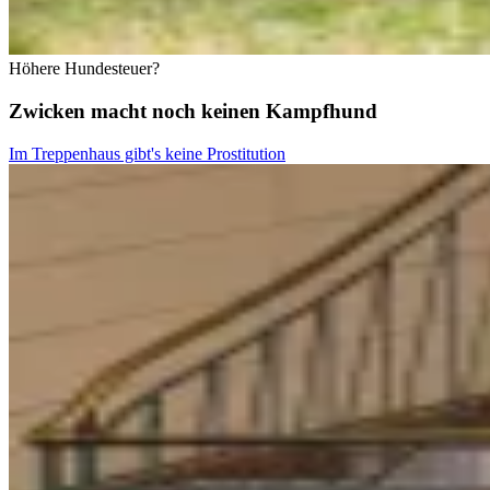
Höhere Hundesteuer?
Zwicken macht noch keinen Kampfhund
Im Treppenhaus gibt's keine Prostitution