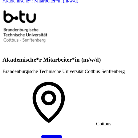
Akademische*r Mitarbeiter*in (m/w/d)
Akademische*r Mitarbeiter*in (m/w/d)
Brandenburgische Technische Universität Cottbus-Senftenberg
Cottbus