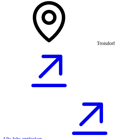
Troisdorf
Alle Jobs entdecken