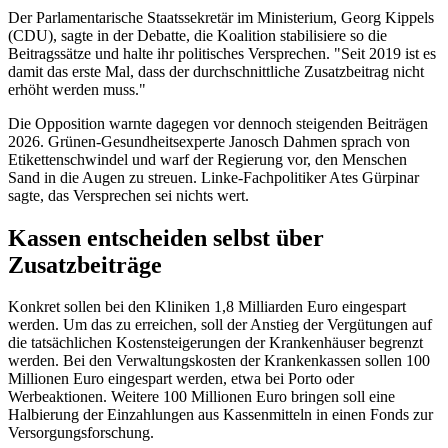
Der Parlamentarische Staatssekretär im Ministerium, Georg Kippels
(CDU), sagte in der Debatte, die Koalition stabilisiere so die
Beitragssätze und halte ihr politisches Versprechen. "Seit 2019 ist es
damit das erste Mal, dass der durchschnittliche Zusatzbeitrag nicht
erhöht werden muss."
Die Opposition warnte dagegen vor dennoch steigenden Beiträgen
2026. Grünen-Gesundheitsexperte Janosch Dahmen sprach von
Etikettenschwindel und warf der Regierung vor, den Menschen
Sand in die Augen zu streuen. Linke-Fachpolitiker Ates Gürpinar
sagte, das Versprechen sei nichts wert.
Kassen entscheiden selbst über
Zusatzbeiträge
Konkret sollen bei den Kliniken 1,8 Milliarden Euro eingespart
werden. Um das zu erreichen, soll der Anstieg der Vergütungen auf
die tatsächlichen Kostensteigerungen der Krankenhäuser begrenzt
werden. Bei den Verwaltungskosten der Krankenkassen sollen 100
Millionen Euro eingespart werden, etwa bei Porto oder
Werbeaktionen. Weitere 100 Millionen Euro bringen soll eine
Halbierung der Einzahlungen aus Kassenmitteln in einen Fonds zur
Versorgungsforschung.