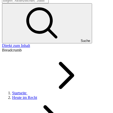
Suche
Suche
Direkt zum Inhalt
Breadcrumb
Startseite
Heute im Recht