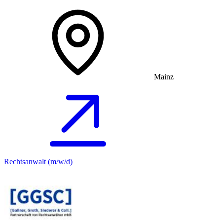
Mainz
Rechtsanwalt (m/w/d)